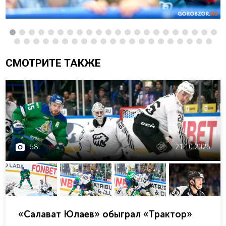
СМОТРИТЕ ТАКЖЕ
58
21.10.2025
«Салават Юлаев» обыграл «Трактор»