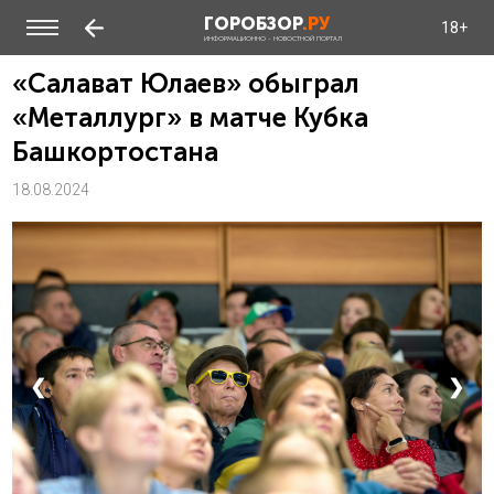
ГОРОБЗОР
.РУ
18+
ИНФОРМАЦИОННО - НОВОСТНОЙ ПОРТАЛ
«Салават Юлаев» обыграл
«Металлург» в матче Кубка
Башкортостана
18.08.2024
❮
❯