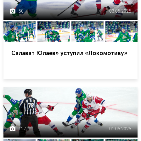
50
03.05.2025
Салават Юлаев» уступил «Локомотиву»
127
01.05.2025