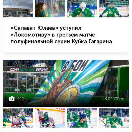
«Салават Юлаев» уступил
«Локомотиву» в третьем матче
полуфинальной серии Кубка Гагарина
112
23.04.2025