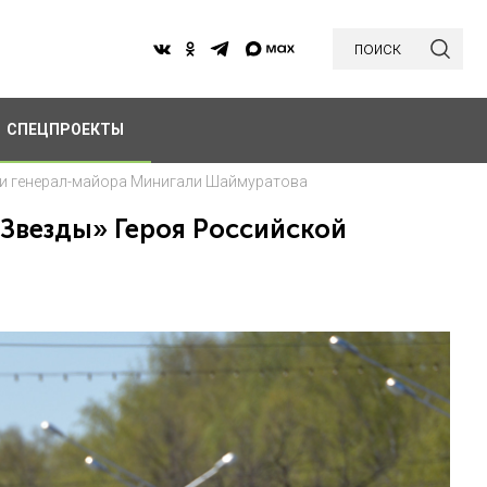
поиск
СПЕЦПРОЕКТЫ
ии генерал-майора Минигали Шаймуратова
Звезды» Героя Российской