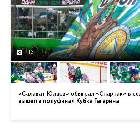
112
«Салават Юлаев» обыграл «Спартак» в се
вышел в полуфинал Кубка Гагарина