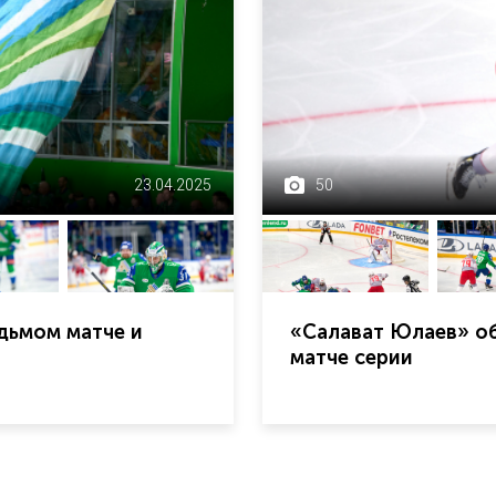
23.04.2025
50
дьмом матче и
«Салават Юлаев» об
матче серии