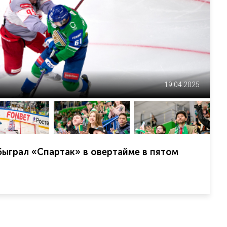
19.04.2025
ыграл «Спартак» в овертайме в пятом