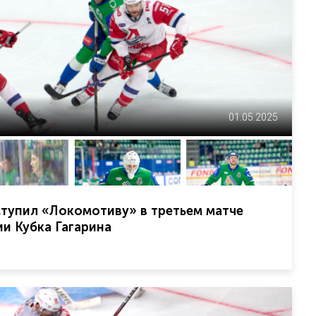
01.05.2025
тупил «Локомотиву» в третьем матче
и Кубка Гагарина