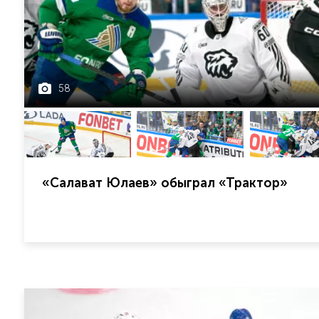
58
«Салават Юлаев» обыграл «Трактор»