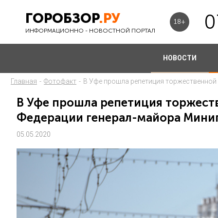
ГОРОБЗОР
.РУ
0
18+
ИНФОРМАЦИОННО - НОВОСТНОЙ ПОРТАЛ
НОВОСТИ
Главная
-
Фотофакт
-
В Уфе прошла репетиция торжественной
В Уфе прошла репетиция торжест
Федерации генерал-майора Мини
05.05.2020