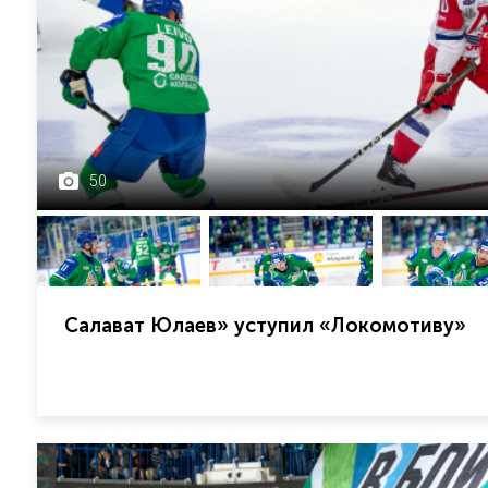
50
Салават Юлаев» уступил «Локомотиву»