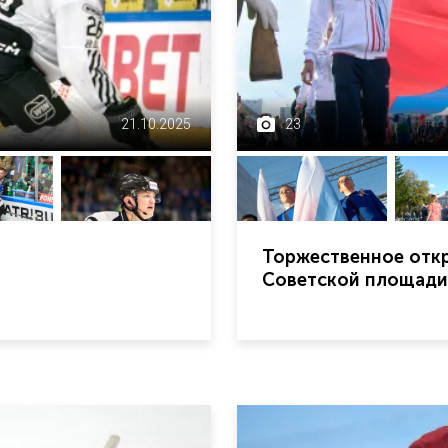
21.10.2025
23
Торжественное откр
Советской площади