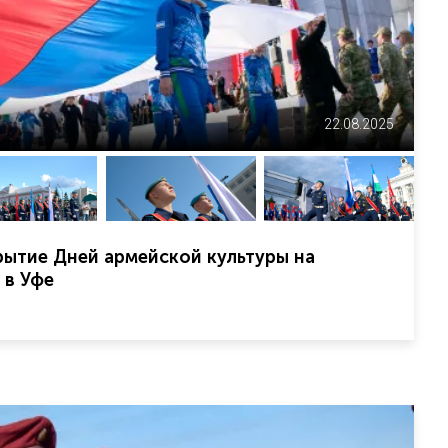
22.08.2025
ытие Дней армейской культуры на
 в Уфе