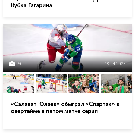
Кубка Гагарина
50
19.04.2025
«Салават Юлаев» обыграл «Спартак» в
овертайме в пятом матче серии