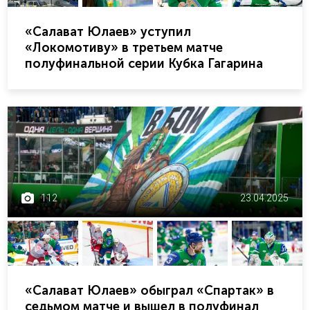
«Салават Юлаев» уступил
«Локомотиву» в третьем матче
полуфинальной серии Кубка Гагарина
112
23.04.2025
«Салават Юлаев» обыграл «Спартак» в
седьмом матче и вышел в полуфинал