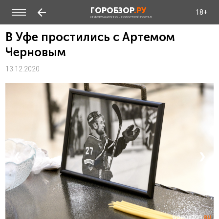
ГОРОБЗОР
.РУ
18+
ИНФОРМАЦИОННО - НОВОСТНОЙ ПОРТАЛ
В Уфе простились с Артемом
Черновым
13.12.2020
❮
❯