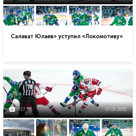
Салават Юлаев» уступил «Локомотиву»
127
01.05.2025