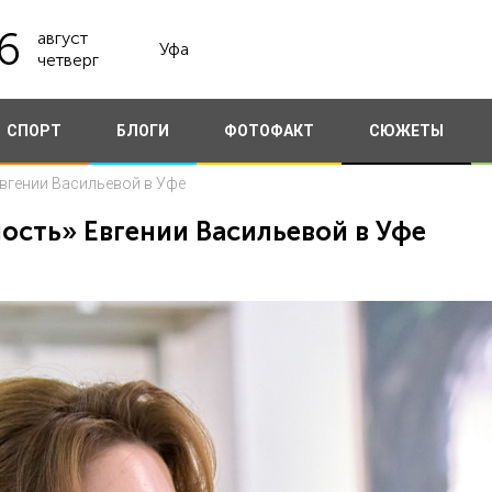
6
август
Уфа
четверг
СПОРТ
БЛОГИ
ФОТОФАКТ
СЮЖЕТЫ
Евгении Васильевой в Уфе
ость» Евгении Васильевой в Уфе