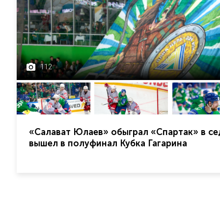
112
«Салават Юлаев» обыграл «Спартак» в се
вышел в полуфинал Кубка Гагарина