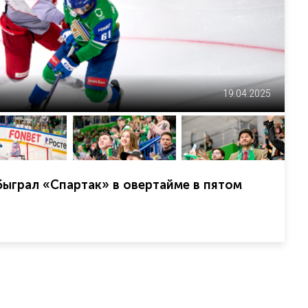
19.04.2025
ыграл «Спартак» в овертайме в пятом