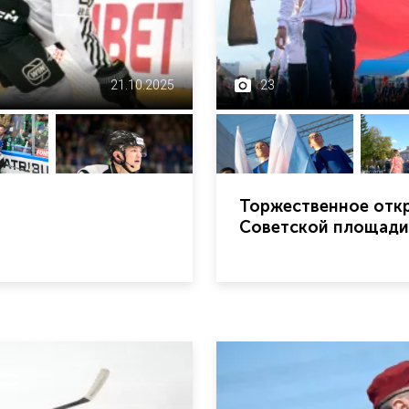
21.10.2025
23
Торжественное откр
Советской площади