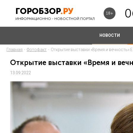
ГОРОБЗОР
.РУ
0
18+
ИНФОРМАЦИОННО - НОВОСТНОЙ ПОРТАЛ
НОВОСТИ
Главная
-
Фотофакт
-
Открытие выставки «Время и вечность» 
Открытие выставки «Время и вечн
13.09.2022