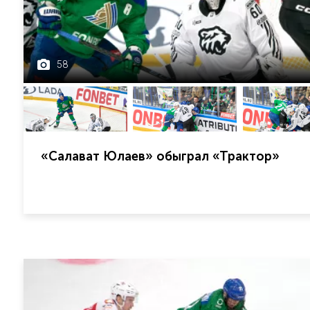
58
«Салават Юлаев» обыграл «Трактор»