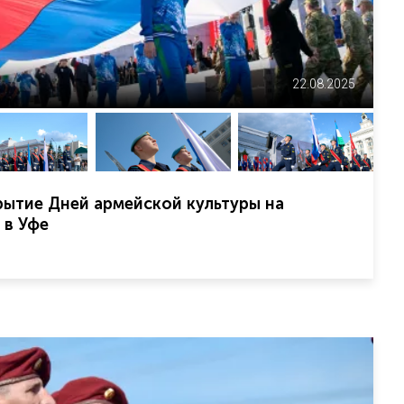
22.08.2025
ытие Дней армейской культуры на
 в Уфе