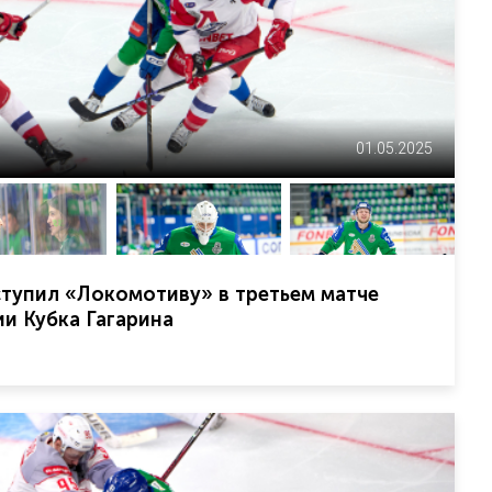
01.05.2025
тупил «Локомотиву» в третьем матче
и Кубка Гагарина