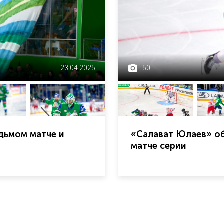
23.04.2025
50
дьмом матче и
«Салават Юлаев» об
матче серии