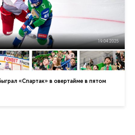
19.04.2025
ыграл «Спартак» в овертайме в пятом