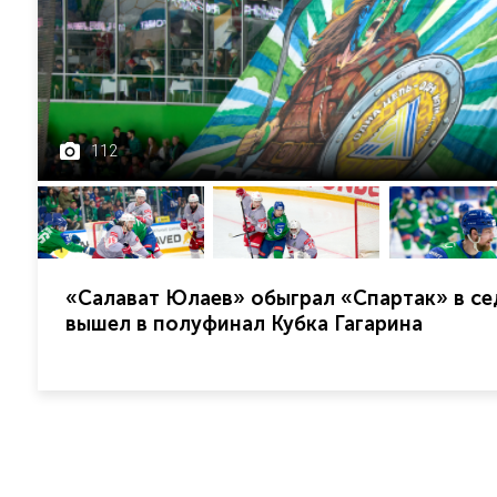
112
«Салават Юлаев» обыграл «Спартак» в се
вышел в полуфинал Кубка Гагарина