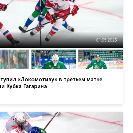
01.05.2025
тупил «Локомотиву» в третьем матче
и Кубка Гагарина