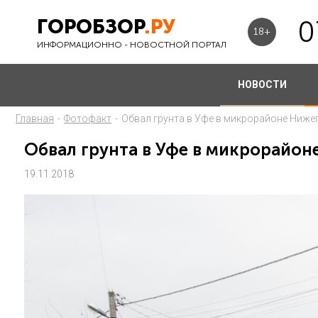
ГОРОБЗОР
.РУ
0
18+
ИНФОРМАЦИОННО - НОВОСТНОЙ ПОРТАЛ
НОВОСТИ
Главная
-
Фотофакт
-
Обвал грунта в Уфе в микрорайоне Ниже
Обвал грунта в Уфе в микрорайо
19.11.2018