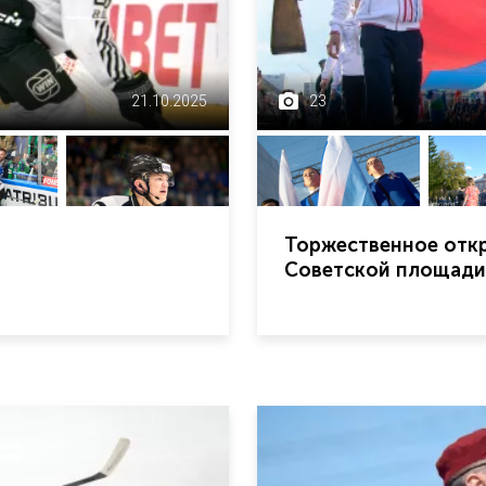
21.10.2025
23
Торжественное откр
Советской площади