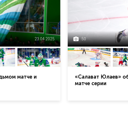
23.04.2025
50
дьмом матче и
«Салават Юлаев» об
матче серии