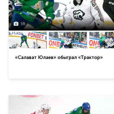
58
«Салават Юлаев» обыграл «Трактор»