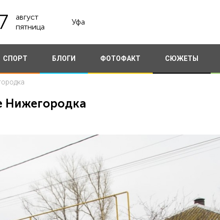
7
август
Уфа
пятница
СПОРТ
БЛОГИ
ФОТОФАКТ
СЮЖЕТЫ
городка
не Нижегородка