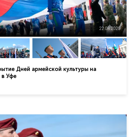
22.08.2025
ытие Дней армейской культуры на
 в Уфе