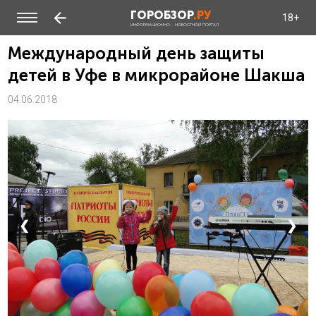
ГОРОБЗОР
.РУ
18+
ИНФОРМАЦИОННО - НОВОСТНОЙ ПОРТАЛ
Международный день защиты
детей в Уфе в микрорайоне Шакша
04.06.2018
❮
❯