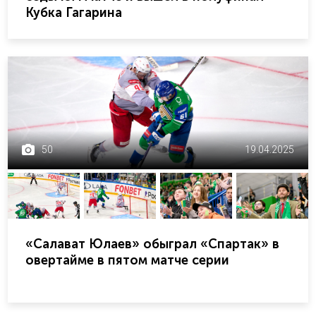
Кубка Гагарина
50
19.04.2025
«Салават Юлаев» обыграл «Спартак» в
овертайме в пятом матче серии