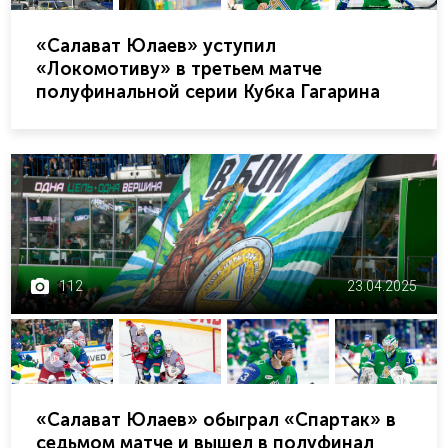
«Салават Юлаев» уступил
«Локомотиву» в третьем матче
полуфинальной серии Кубка Гагарина
112
23.04.2025
«Салават Юлаев» обыграл «Спартак» в
седьмом матче и вышел в полуфинал