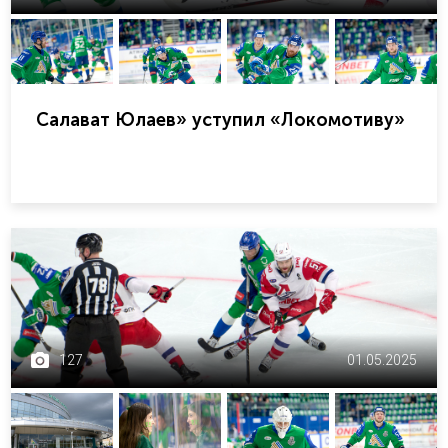
Салават Юлаев» уступил «Локомотиву»
127
01.05.2025