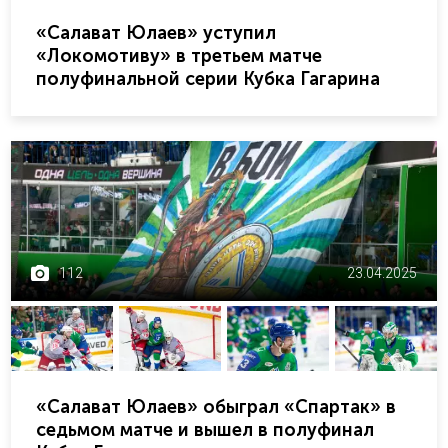
«Салават Юлаев» уступил
«Локомотиву» в третьем матче
полуфинальной серии Кубка Гагарина
112
23.04.2025
«Салават Юлаев» обыграл «Спартак» в
седьмом матче и вышел в полуфинал