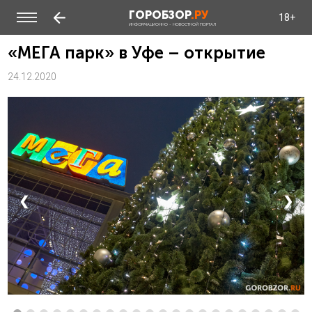
ГОРОБЗОР
.РУ
18+
ИНФОРМАЦИОННО - НОВОСТНОЙ ПОРТАЛ
«МЕГА парк» в Уфе – открытие
24.12.2020
❮
❯