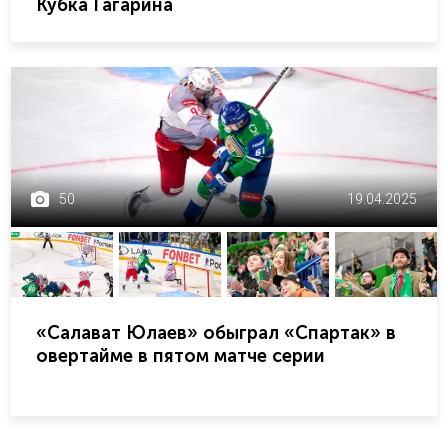
Кубка Гагарина
50
19.04.2025
«Салават Юлаев» обыграл «Спартак» в
овертайме в пятом матче серии