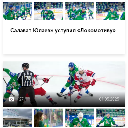
Салават Юлаев» уступил «Локомотиву»
127
01.05.2025