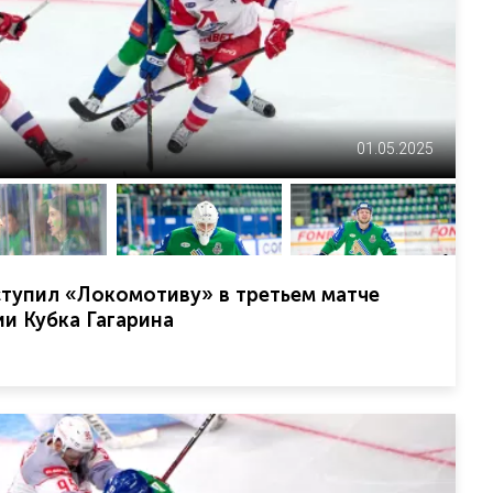
01.05.2025
тупил «Локомотиву» в третьем матче
и Кубка Гагарина