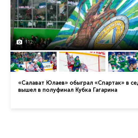
112
«Салават Юлаев» обыграл «Спартак» в се
вышел в полуфинал Кубка Гагарина