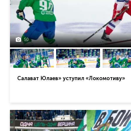
50
Салават Юлаев» уступил «Локомотиву»