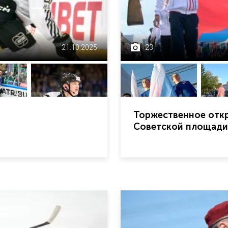
21.10.2025
23
Торжественное откр
Советской площади