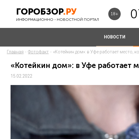
ГОРОБЗОР
.РУ
0
18+
ИНФОРМАЦИОННО - НОВОСТНОЙ ПОРТАЛ
НОВОСТИ
Главная
-
Фотофакт
-
«Котейкин дом»: в Уфе работает место, 
«Котейкин дом»: в Уфе работает 
15.02.2022