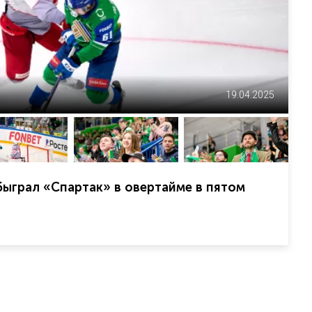
19.04.2025
ыграл «Спартак» в овертайме в пятом