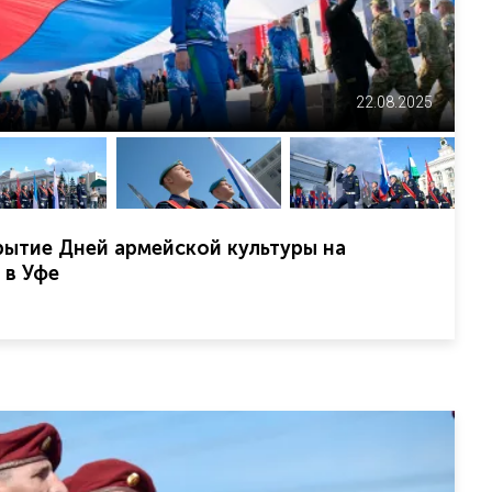
22.08.2025
ытие Дней армейской культуры на
 в Уфе