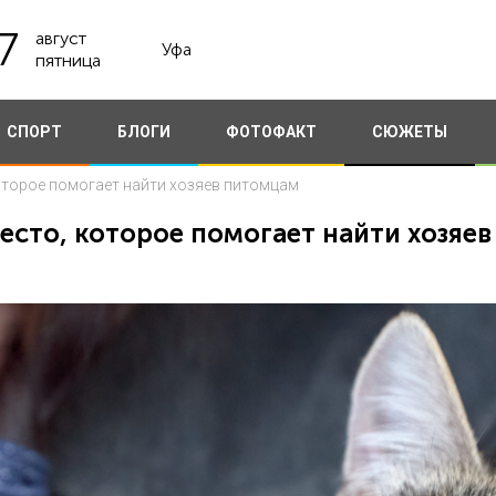
7
август
Уфа
пятница
СПОРТ
БЛОГИ
ФОТОФАКТ
СЮЖЕТЫ
которое помогает найти хозяев питомцам
место, которое помогает найти хозяе