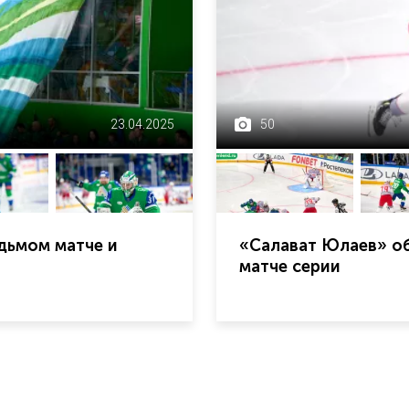
23.04.2025
50
дьмом матче и
«Салават Юлаев» об
матче серии