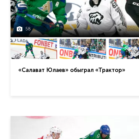
58
«Салават Юлаев» обыграл «Трактор»