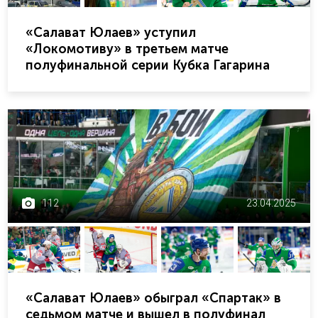
«Салават Юлаев» уступил
«Локомотиву» в третьем матче
полуфинальной серии Кубка Гагарина
112
23.04.2025
«Салават Юлаев» обыграл «Спартак» в
седьмом матче и вышел в полуфинал