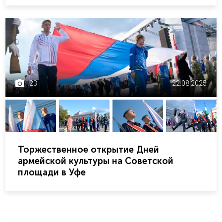
23
22.08.2025
Торжественное открытие Дней
армейской культуры на Советской
площади в Уфе