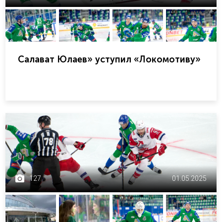
Салават Юлаев» уступил «Локомотиву»
127
01.05.2025