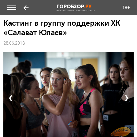
ГОРОБЗОР
.РУ
18+
ИНФОРМАЦИОННО - НОВОСТНОЙ ПОРТАЛ
Кастинг в группу поддержки ХК
«Салават Юлаев»
28.06.2018
❮
❯