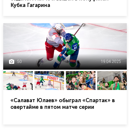
Кубка Гагарина
50
19.04.2025
«Салават Юлаев» обыграл «Спартак» в
овертайме в пятом матче серии