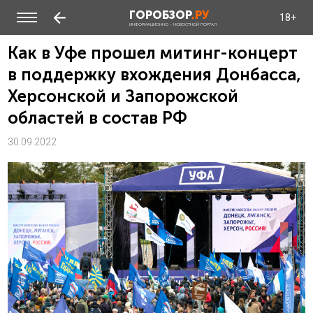
ГОРОБЗОР
.РУ
18+
ИНФОРМАЦИОННО - НОВОСТНОЙ ПОРТАЛ
Как в Уфе прошел митинг-концерт
в поддержку вхождения Донбасса,
Херсонской и Запорожской
областей в состав РФ
30.09.2022
❮
❯