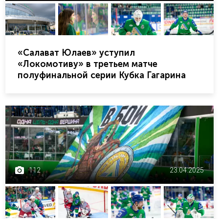
«Салават Юлаев» уступил
«Локомотиву» в третьем матче
полуфинальной серии Кубка Гагарина
112
23.04.2025