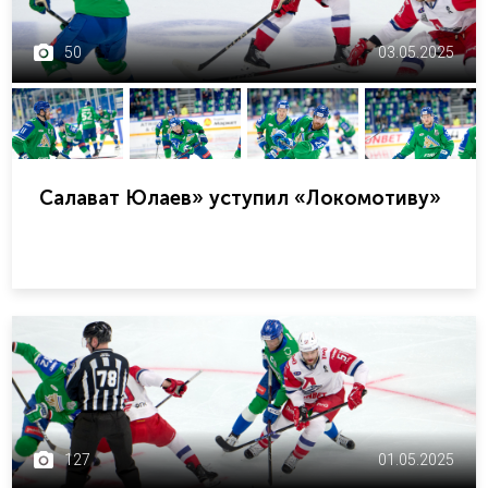
50
03.05.2025
Салават Юлаев» уступил «Локомотиву»
127
01.05.2025