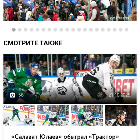
СМОТРИТЕ ТАКЖЕ
58
21.10.2025
«Салават Юлаев» обыграл «Трактор»