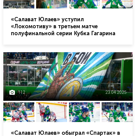
«Салават Юлаев» уступил
«Локомотиву» в третьем матче
полуфинальной серии Кубка Гагарина
112
23.04.2025
«Салават Юлаев» обыграл «Спартак» в