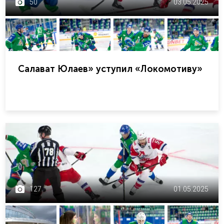
50
03.05.2025
Салават Юлаев» уступил «Локомотиву»
127
01.05.2025