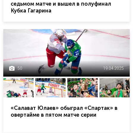
седьмом матче и вышел в полуфинал
Кубка Гагарина
50
19.04.2025
«Салават Юлаев» обыграл «Спартак» в
овертайме в пятом матче серии