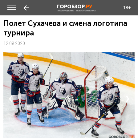
ГОРОБЗОР
.РУ
18+
ИНФОРМАЦИОННО - НОВОСТНОЙ ПОРТАЛ
Полет Сухачева и смена логотипа
турнира
12.08.2020
❮
❯