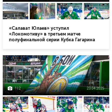
«Салават Юлаев» уступил
«Локомотиву» в третьем матче
полуфинальной серии Кубка Гагарина
112
23.04.2025