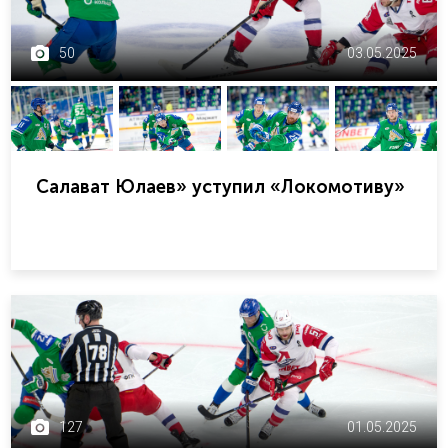
50
03.05.2025
Салават Юлаев» уступил «Локомотиву»
127
01.05.2025