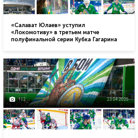
«Салават Юлаев» уступил
«Локомотиву» в третьем матче
полуфинальной серии Кубка Гагарина
112
23.04.2025