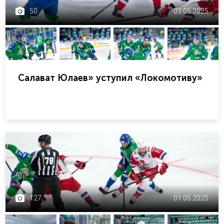
50
03.05.2025
Салават Юлаев» уступил «Локомотиву»
127
01.05.2025