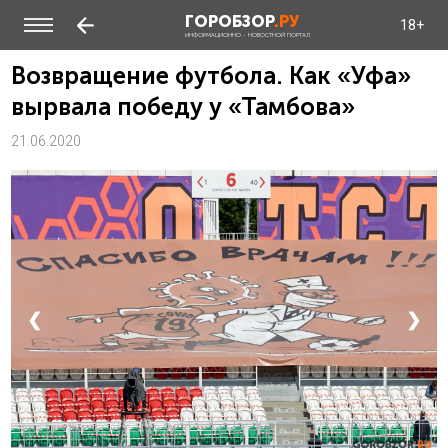
ГОРОБЗОР
.РУ
18+
ИНФОРМАЦИОННО - НОВОСТНОЙ ПОРТАЛ
Возвращение футбола. Как «Уфа»
вырвала победу у «Тамбова»
21.06.2020
❮
❯