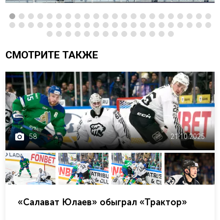
СМОТРИТЕ ТАКЖЕ
58
21.10.2025
«Салават Юлаев» обыграл «Трактор»