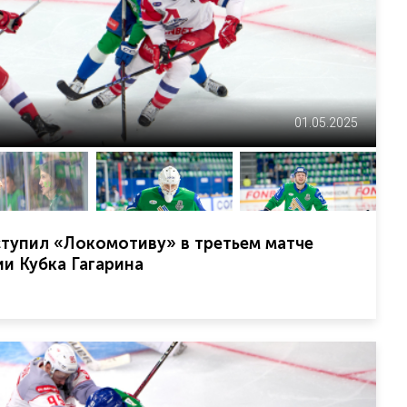
01.05.2025
тупил «Локомотиву» в третьем матче
и Кубка Гагарина