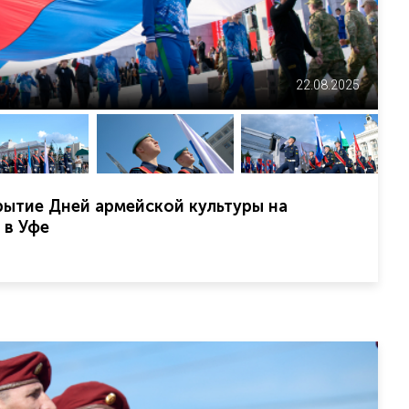
22.08.2025
ытие Дней армейской культуры на
 в Уфе