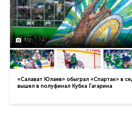
112
«Салават Юлаев» обыграл «Спартак» в се
вышел в полуфинал Кубка Гагарина