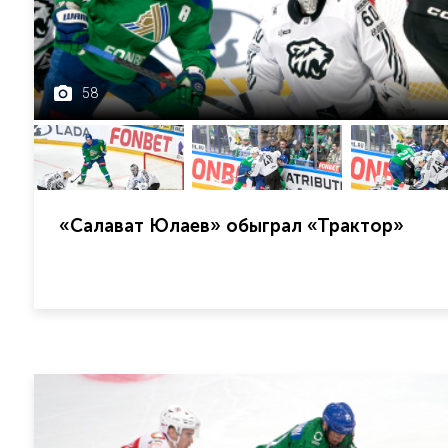
58
«Салават Юлаев» обыграл «Трактор»