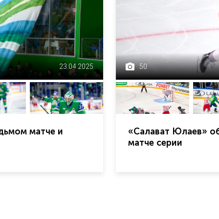
23.04.2025
50
дьмом матче и
«Салават Юлаев» об
матче серии