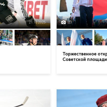
21.10.2025
23
Торжественное откр
Советской площади