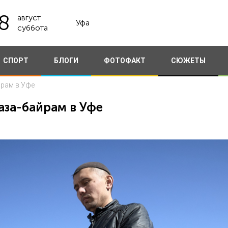
8
август
Уфа
суббота
СПОРТ
БЛОГИ
ФОТОФАКТ
СЮЖЕТЫ
йрам в Уфе
аза-байрам в Уфе