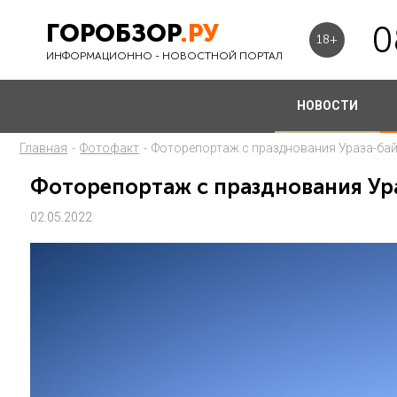
ГОРОБЗОР
.РУ
0
18+
ИНФОРМАЦИОННО - НОВОСТНОЙ ПОРТАЛ
НОВОСТИ
Главная
-
Фотофакт
-
Фоторепортаж с празднования Ураза-ба
Фоторепортаж с празднования Ур
02.05.2022