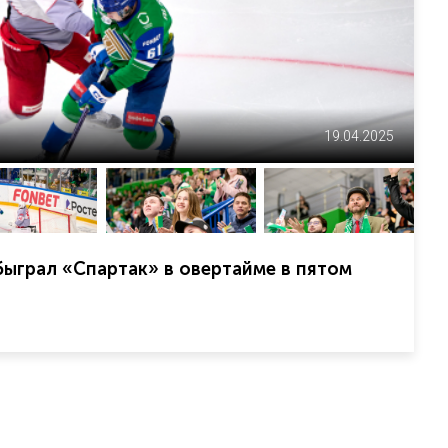
19.04.2025
ыграл «Спартак» в овертайме в пятом