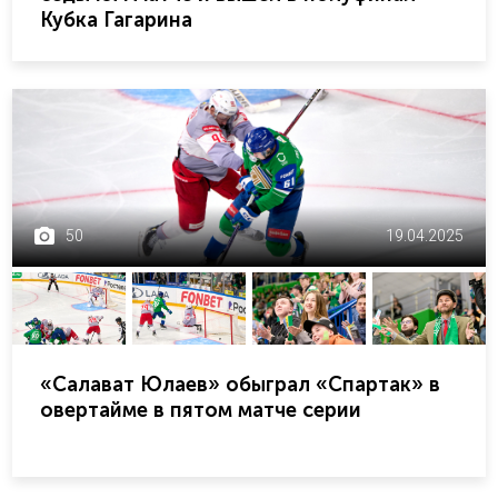
Кубка Гагарина
50
19.04.2025
«Салават Юлаев» обыграл «Спартак» в
овертайме в пятом матче серии