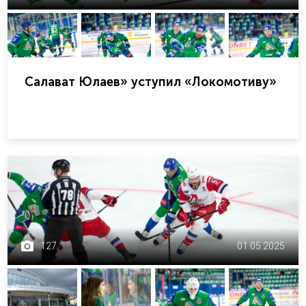
Салават Юлаев» уступил «Локомотиву»
127
01.05.2025