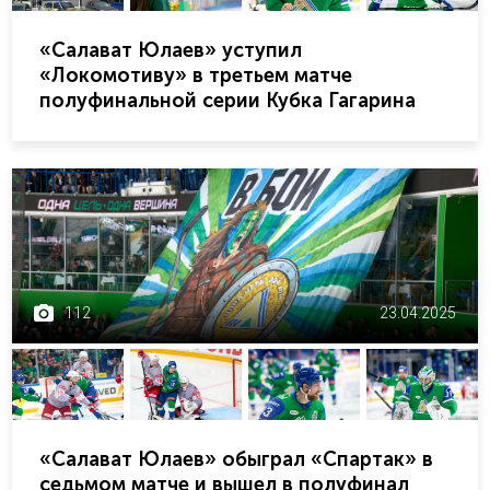
«Салават Юлаев» уступил
«Локомотиву» в третьем матче
полуфинальной серии Кубка Гагарина
112
23.04.2025
«Салават Юлаев» обыграл «Спартак» в
седьмом матче и вышел в полуфинал