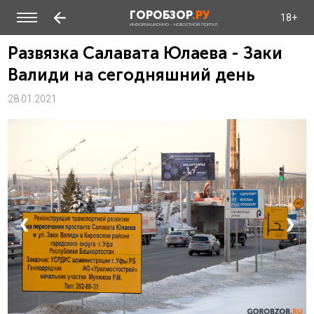
ГОРОБЗОР
.РУ
18+
ИНФОРМАЦИОННО - НОВОСТНОЙ ПОРТАЛ
Развязка Салавата Юлаева - Заки
Валиди на сегодняшний день
28.01.2021
❮
❯