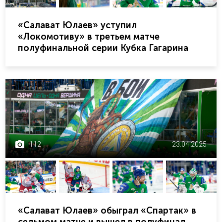
«Салават Юлаев» уступил
«Локомотиву» в третьем матче
полуфинальной серии Кубка Гагарина
112
23.04.2025
«Салават Юлаев» обыграл «Спартак» в
седьмом матче и вышел в полуфинал