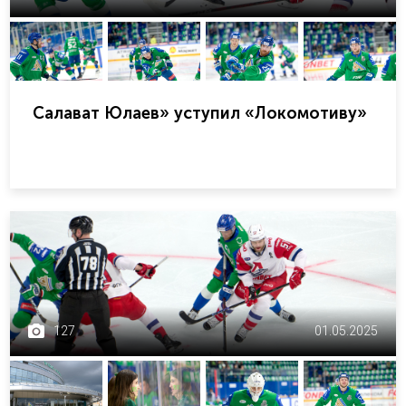
Салават Юлаев» уступил «Локомотиву»
127
01.05.2025