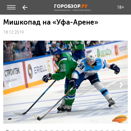
ГОРОБЗОР
.РУ
18+
ИНФОРМАЦИОННО - НОВОСТНОЙ ПОРТАЛ
Мишкопад на «Уфа-Арене»
18.12.2019
❮
❯