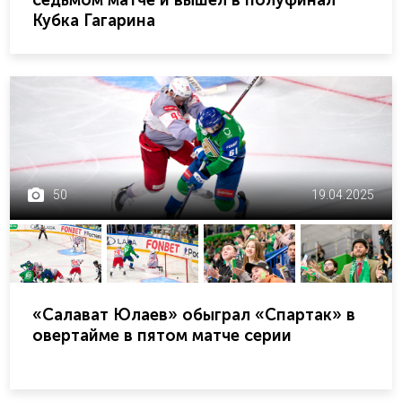
Кубка Гагарина
50
19.04.2025
«Салават Юлаев» обыграл «Спартак» в
овертайме в пятом матче серии