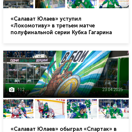
«Салават Юлаев» уступил
«Локомотиву» в третьем матче
полуфинальной серии Кубка Гагарина
112
23.04.2025
«Салават Юлаев» обыграл «Спартак» в