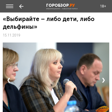
ГОРОБЗОР
.РУ
18+
ИНФОРМАЦИОННО - НОВОСТНОЙ ПОРТАЛ
«Выбирайте – либо дети, либо
дельфины»
15.11.2019
❮
❯