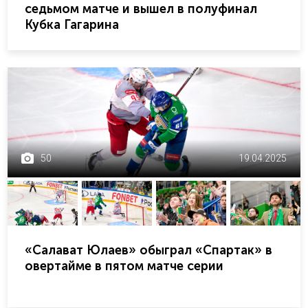
седьмом матче и вышел в полуфинал
Кубка Гагарина
50
19.04.2025
«Салават Юлаев» обыграл «Спартак» в
овертайме в пятом матче серии