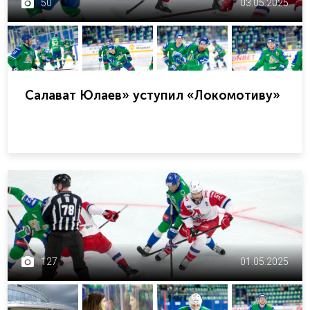
50
03.05.2025
Салават Юлаев» уступил «Локомотиву»
127
01.05.2025