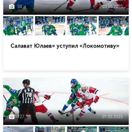
50
03.05.2025
Салават Юлаев» уступил «Локомотиву»
127
01.05.2025