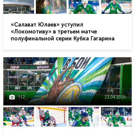
«Салават Юлаев» уступил
«Локомотиву» в третьем матче
полуфинальной серии Кубка Гагарина
112
23.04.2025