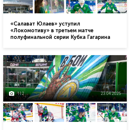
«Салават Юлаев» уступил
«Локомотиву» в третьем матче
полуфинальной серии Кубка Гагарина
112
23.04.2025