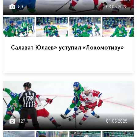
50
03.05.2025
Салават Юлаев» уступил «Локомотиву»
127
01.05.2025