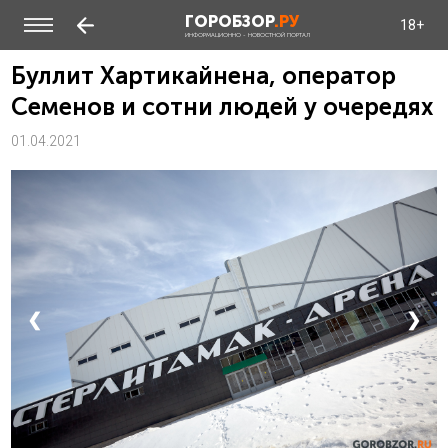
ГОРОБЗОР
.РУ
18+
ИНФОРМАЦИОННО - НОВОСТНОЙ ПОРТАЛ
Буллит Хартикайнена, оператор
Семенов и сотни людей у очередях
01.04.2021
❮
❯