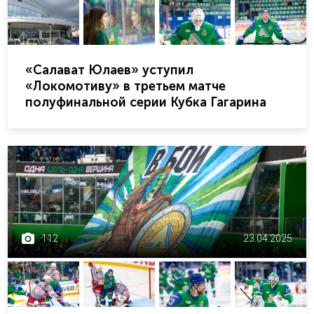
«Салават Юлаев» уступил
«Локомотиву» в третьем матче
полуфинальной серии Кубка Гагарина
112
23.04.2025