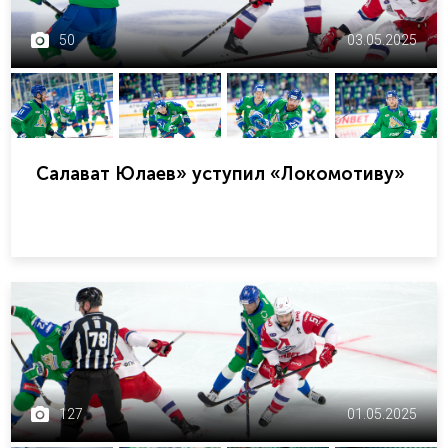
50
03.05.2025
Салават Юлаев» уступил «Локомотиву»
127
01.05.2025