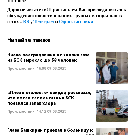
контроле.
Дорогие читатели! Приглашаем Вас присоединиться к
обсуждению новости в наших группах в социальных
сетях -
ВК
,
Телеграм
и
Одноклассники
Читайте также
Число пострадавших от хлопка газа
на БСК выросло до 38 человек
Происшествия
16:08
09.08.2025
«Плохо стало»: очевидец рассказал,
что после хлопка газа на БСК
появился запах хлора
Происшествия
14:12
09.08.2025
Глава Башкирии приехал в больницу к