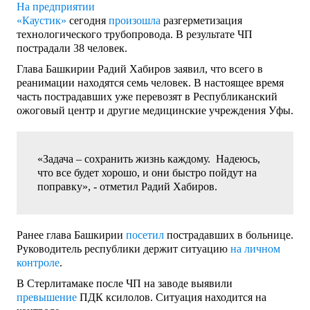
На предприятии
«Каустик»
сегодня
произошла
разгерметизация
технологического трубопровода. В результате ЧП
пострадали 38 человек.
Глава Башкирии Радий Хабиров заявил, что всего в
реанимации находятся семь человек. В настоящее время
часть пострадавших уже перевозят в Республиканский
ожоговый центр и другие медицинские учреждения Уфы.
«Задача – сохранить жизнь каждому. Надеюсь,
что все будет хорошо, и они быстро пойдут на
поправку», - отметил Радий Хабиров.
Ранее глава Башкирии
посетил
пострадавших в больнице.
Руководитель республики держит ситуацию
на личном
контроле
.
В Стерлитамаке после ЧП на заводе выявили
превышение
ПДК ксилолов. Ситуация находится на