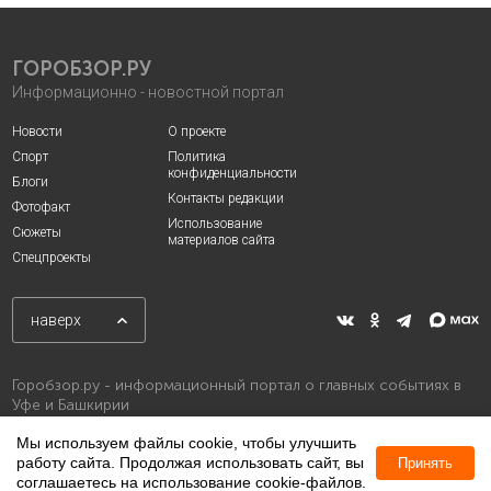
ГОРОБЗОР.РУ
Информационно - новостной портал
Новости
О проекте
Спорт
Политика
конфиденциальности
Блоги
Контакты редакции
Фотофакт
Использование
Сюжеты
материалов сайта
Спецпроекты
наверх
Горобзор.ру - информационный портал о главных событиях в
Уфе и Башкирии
Мы используем файлы cookie, чтобы улучшить
работу сайта. Продолжая использовать сайт, вы
Принять
соглашаетесь на использование cookie-файлов.