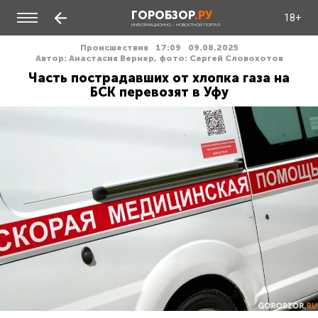
ГОРОБЗОР
.РУ
18+
ИНФОРМАЦИОННО - НОВОСТНОЙ ПОРТАЛ
Происшествия
17:09
09.08.2025
Автор: Анастасия Вернер, фото: Сергей Словохотов
Часть пострадавших от хлопка газа на
БСК перевозят в Уфу