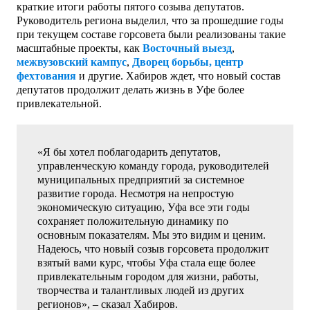
краткие итоги работы пятого созыва депутатов.
Руководитель региона выделил, что за прошедшие годы
при текущем составе горсовета были реализованы такие
масштабные проекты, как
Восточный выезд
,
межвузовский кампус
,
Дворец борьбы, центр
фехтования
и другие. Хабиров ждет, что новый состав
депутатов продолжит делать жизнь в Уфе более
привлекательной.
«Я бы хотел поблагодарить депутатов,
управленческую команду города, руководителей
муниципальных предприятий за системное
развитие города. Несмотря на непростую
экономическую ситуацию, Уфа все эти годы
сохраняет положительную динамику по
основным показателям. Мы это видим и ценим.
Надеюсь, что новый созыв горсовета продолжит
взятый вами курс, чтобы Уфа стала еще более
привлекательным городом для жизни, работы,
творчества и талантливых людей из других
регионов», – сказал Хабиров.