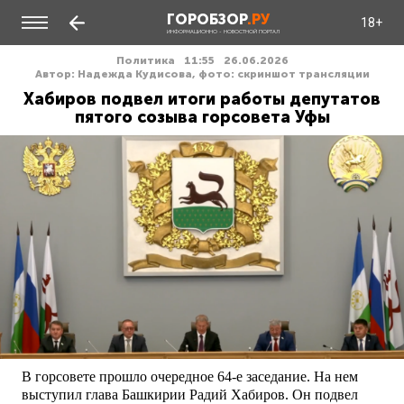
ГОРОБЗОР
.РУ
18+
ИНФОРМАЦИОННО - НОВОСТНОЙ ПОРТАЛ
Политика
11:55
26.06.2026
Автор: Надежда Кудисова, фото: скриншот трансляции
Хабиров подвел итоги работы депутатов
пятого созыва горсовета Уфы
В горсовете прошло очередное 64-е заседание. На нем
выступил глава Башкирии Радий Хабиров. Он подвел