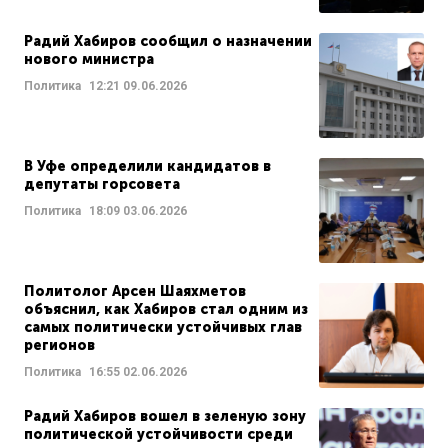
Радий Хабиров сообщил о назначении
нового министра
Политика
12:21
09.06.2026
В Уфе определили кандидатов в
депутаты горсовета
Политика
18:09
03.06.2026
Политолог Арсен Шаяхметов
объяснил, как Хабиров стал одним из
самых политически устойчивых глав
регионов
Политика
16:55
02.06.2026
Радий Хабиров вошел в зеленую зону
политической устойчивости среди