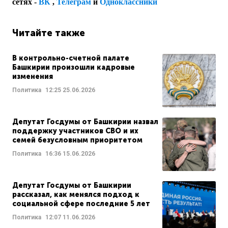
сетях -
ВК
,
Телеграм
и
Одноклассники
Читайте также
В контрольно-счетной палате
Башкирии произошли кадровые
изменения
Политика
12:25
25.06.2026
Депутат Госдумы от Башкирии назвал
поддержку участников СВО и их
семей безусловным приоритетом
Политика
16:36
15.06.2026
Депутат Госдумы от Башкирии
рассказал, как менялся подход к
социальной сфере последние 5 лет
Политика
12:07
11.06.2026