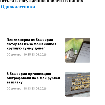
ниться к обсуждению новости в наших
и
Одноклассники
Пенсионерка из Башкирии
потеряла из-за мошенников
крупную сумму денег
Общество
19:45
23.06.2026
В Башкирии организацию
оштрафовали на 1 млн рублей
за взятку
Общество
18:13
23.06.2026