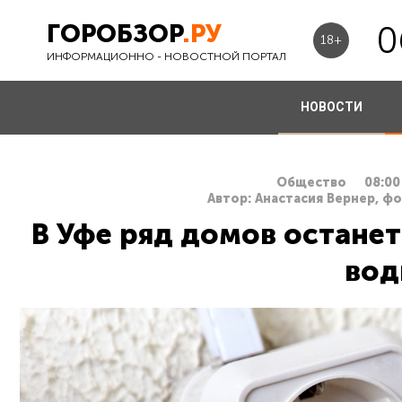
ГОРОБЗОР
.РУ
0
18+
ИНФОРМАЦИОННО - НОВОСТНОЙ ПОРТАЛ
НОВОСТИ
Общество
08:00
Автор: Анастасия Вернер, ф
В Уфе ряд домов останет
во