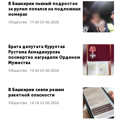
В Башкирии пьяный подросток
за рулем попался на подложных
номерах
Общество
17:34
23.06.2026
Брата депутата Курултая
Рустема Ахмадинурова
посмертно наградили Орденом
Мужества
Общество
15:54
23.06.2026
В Башкирии сняли режим
ракетной опасности
Общество
14:18
23.06.2026