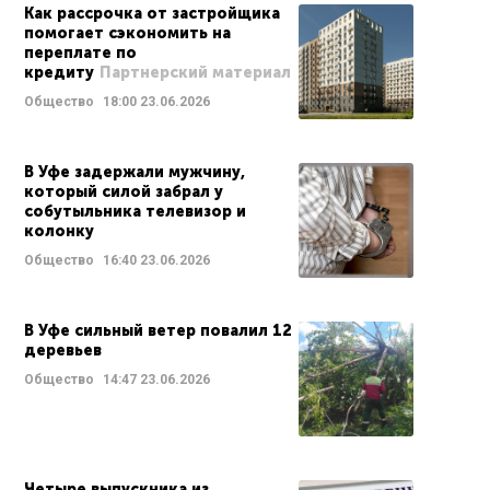
Как рассрочка от застройщика
помогает сэкономить на
переплате по
кредиту
Партнерский материал
Общество
18:00
23.06.2026
В Уфе задержали мужчину,
который силой забрал у
собутыльника телевизор и
колонку
Общество
16:40
23.06.2026
В Уфе сильный ветер повалил 12
деревьев
Общество
14:47
23.06.2026
Четыре выпускника из