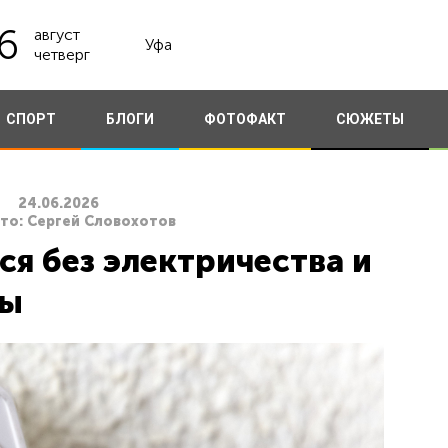
6
август
Уфа
четверг
СПОРТ
БЛОГИ
ФОТОФАКТ
СЮЖЕТЫ
24.06.2026
ото: Сергей Словохотов
ся без электричества и
ды