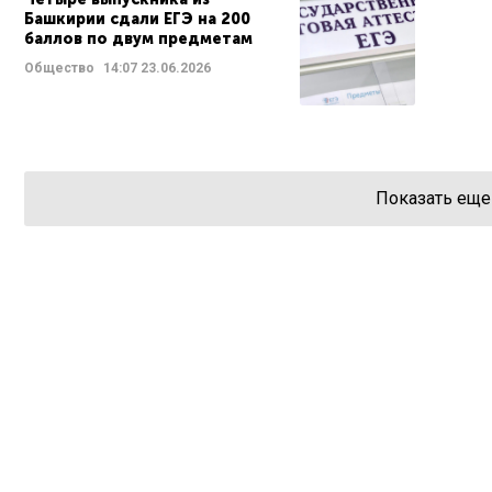
Башкирии сдали ЕГЭ на 200
баллов по двум предметам
Общество
14:07
23.06.2026
Показать еще