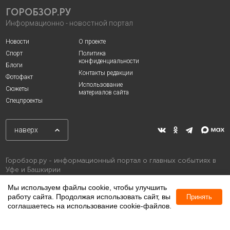
ГОРОБЗОР.РУ
Информационно - новостной портал
Новости
О проекте
Спорт
Политика
конфиденциальности
Блоги
Контакты редакции
Фотофакт
Использование
Сюжеты
материалов сайта
Спецпроекты
наверх
Горобзор.ру - информационный портал о главных событиях в
Уфе и Башкирии
Мы используем файлы cookie, чтобы улучшить
работу сайта. Продолжая использовать сайт, вы
Принять
соглашаетесь на использование cookie-файлов.