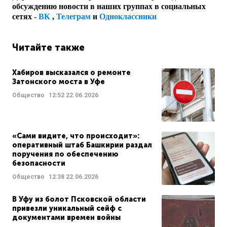
обсуждению новости в наших группах в социальных
сетях -
ВК
,
Телеграм
и
Одноклассники
Читайте также
Хабиров высказался о ремонте
Затонского моста в Уфе
Общество
12:52
22.06.2026
«Сами видите, что происходит»:
оперативный штаб Башкирии раздал
поручения по обеспечению
безопасности
Общество
12:38
22.06.2026
В Уфу из болот Псковской области
привезли уникальный сейф с
документами времен войны