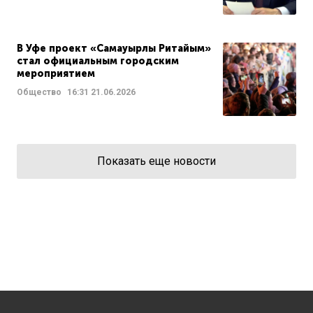
В Уфе проект «Самауырлы Ритайым»
стал официальным городским
мероприятием
Общество
16:31
21.06.2026
Показать еще новости