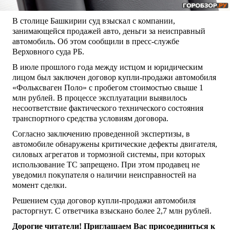
В столице Башкирии суд взыскал с компании,
занимающейся продажей авто, деньги за неисправный
автомобиль. Об этом сообщили в пресс-службе
Верховного суда РБ.
В июле прошлого года между истцом и юридическим
лицом был заключен договор купли-продажи автомобиля
«Фольксваген Поло» с пробегом стоимостью свыше 1
млн рублей. В процессе эксплуатации выявилось
несоответствие фактического технического состояния
транспортного средства условиям договора.
Согласно заключению проведенной экспертизы, в
автомобиле обнаружены критические дефекты двигателя,
силовых агрегатов и тормозной системы, при которых
использование ТС запрещено. При этом продавец не
уведомил покупателя о наличии неисправностей на
момент сделки.
Решением суда договор купли-продажи автомобиля
расторгнут. С ответчика взыскано более 2,7 млн рублей.
Дорогие читатели! Приглашаем Вас присоединиться к