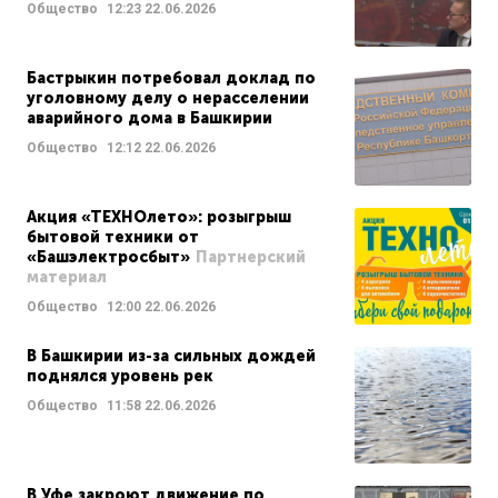
Общество
12:23
22.06.2026
Бастрыкин потребовал доклад по
уголовному делу о нерасселении
аварийного дома в Башкирии
Общество
12:12
22.06.2026
Акция «ТЕХНОлето»: розыгрыш
бытовой техники от
«Башэлектросбыт»
Партнерский
материал
Общество
12:00
22.06.2026
В Башкирии из-за сильных дождей
поднялся уровень рек
Общество
11:58
22.06.2026
В Уфе закроют движение по