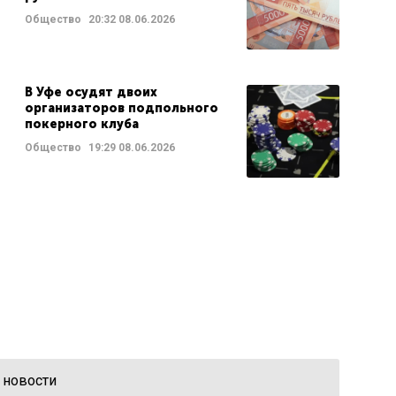
Общество
20:32
08.06.2026
В Уфе осудят двоих
организаторов подпольного
покерного клуба
Общество
19:29
08.06.2026
 новости