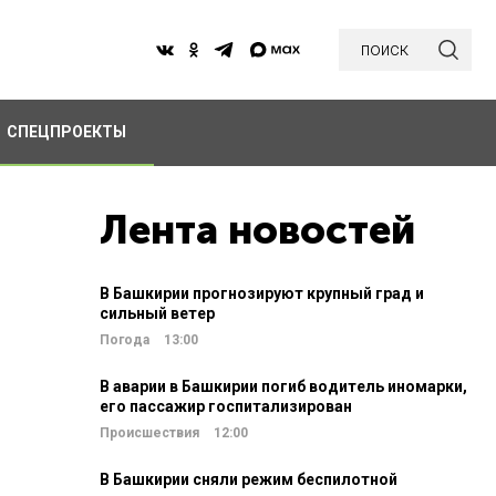
поиск
СПЕЦПРОЕКТЫ
Лента новостей
В Башкирии прогнозируют крупный град и
сильный ветер
Погода
13:00
В аварии в Башкирии погиб водитель иномарки,
его пассажир госпитализирован
Происшествия
12:00
В Башкирии сняли режим беспилотной