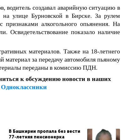
в, водитель создавал аварийную ситуацию в
 на улице Бурновской в Бирске. За рулем
с признаками алкогольного опьянения. На
ли. Освидетельствование показало наличие
ративных материалов. Также на 18-летнего
й материал за передачу автомобиля пьяному
атериалы переданы в комиссию ПДН.
ниться к обсуждению новости в наших
и
Одноклассники
В Башкирии пропала без вести
77-летняя пенсионерка