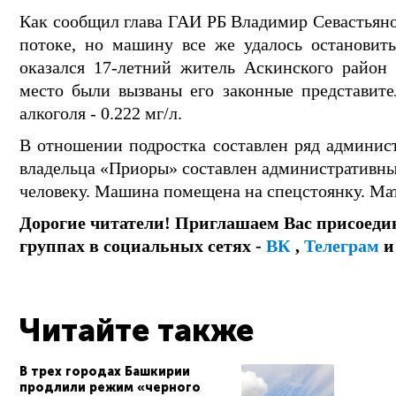
Как сообщил глава ГАИ РБ Владимир Севастьяно
потоке, но машину все же удалось остановить
оказался 17-летний житель Аскинского район 
место были вызваны его законные представите
алкоголя - 0.222 мг/л.
В отношении подростка составлен ряд админист
владельца «Приоры» составлен административны
человеку. Машина помещена на спецстоянку. М
Дорогие читатели! Приглашаем Вас присоеди
группах в социальных сетях -
ВК
,
Телеграм
Читайте также
В трех городах Башкирии
продлили режим «черного