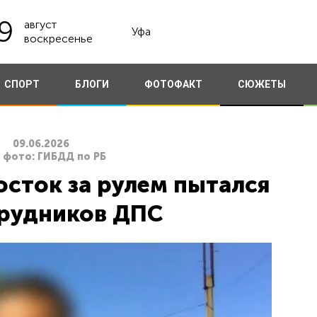
9
август
Уфа
воскресенье
СПОРТ
БЛОГИ
ФОТОФАКТ
СЮЖЕТЫ
09.06.2026
, фото: ГИБДД по РБ
сток за рулем пытался
трудников ДПС