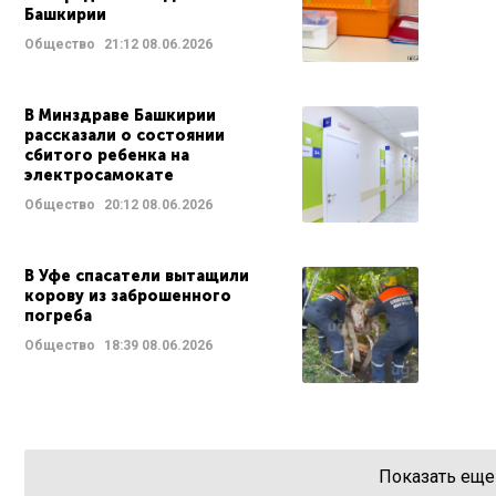
Башкирии
Общество
21:12
08.06.2026
В Минздраве Башкирии
рассказали о состоянии
сбитого ребенка на
электросамокате
Общество
20:12
08.06.2026
В Уфе спасатели вытащили
корову из заброшенного
погреба
Общество
18:39
08.06.2026
Показать еще