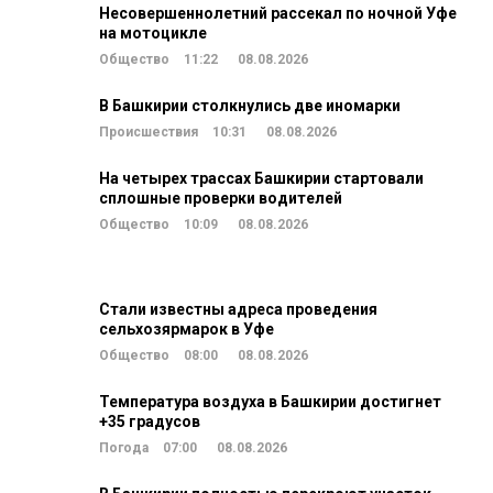
Несовершеннолетний рассекал по ночной Уфе
на мотоцикле
Общество
11:22
08.08.2026
В Башкирии столкнулись две иномарки
Происшествия
10:31
08.08.2026
На четырех трассах Башкирии стартовали
сплошные проверки водителей
Общество
10:09
08.08.2026
Стали известны адреса проведения
сельхозярмарок в Уфе
Общество
08:00
08.08.2026
Температура воздуха в Башкирии достигнет
+35 градусов
Погода
07:00
08.08.2026