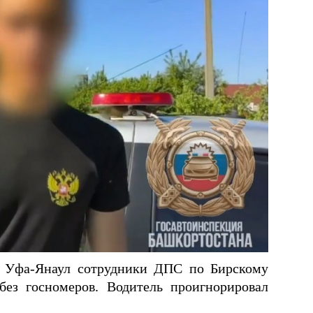
и Уфа-Янаул сотрудники ДПС по Бирскому
ез госномеров. Водитель проигнорировал