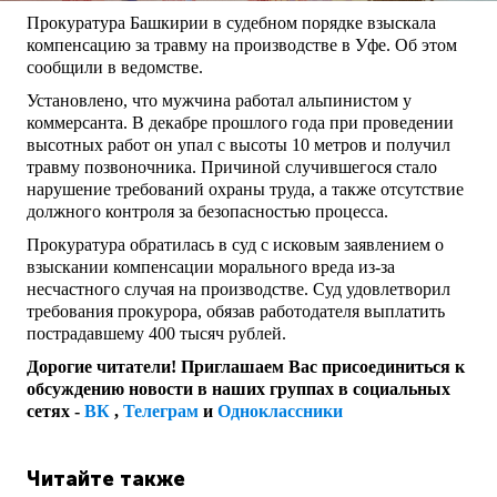
Прокуратура Башкирии в судебном порядке взыскала
компенсацию за травму на производстве в Уфе. Об этом
сообщили в ведомстве.
Установлено, что мужчина работал альпинистом у
коммерсанта. В декабре прошлого года при проведении
высотных работ он упал с высоты 10 метров и получил
травму позвоночника. Причиной случившегося стало
нарушение требований охраны труда, а также отсутствие
должного контроля за безопасностью процесса.
Прокуратура обратилась в суд с исковым заявлением о
взыскании компенсации морального вреда из-за
несчастного случая на производстве. Суд удовлетворил
требования прокурора, обязав работодателя выплатить
пострадавшему 400 тысяч рублей.
Дорогие читатели! Приглашаем Вас присоединиться к
обсуждению новости в наших группах в социальных
сетях -
ВК
,
Телеграм
и
Одноклассники
Читайте также