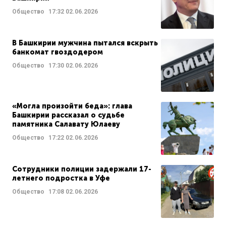
Общество
17:32
02.06.2026
В Башкирии мужчина пытался вскрыть
банкомат гвоздодером
Общество
17:30
02.06.2026
«Могла произойти беда»: глава
Башкирии рассказал о судьбе
памятника Салавату Юлаеву
Общество
17:22
02.06.2026
Сотрудники полиции задержали 17-
летнего подростка в Уфе
Общество
17:08
02.06.2026