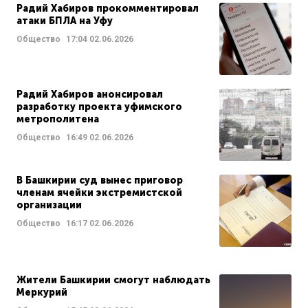
Радий Хабиров прокомментировал
атаки БПЛА на Уфу
Общество
17:04
02.06.2026
Радий Хабиров анонсировал
разработку проекта уфимского
метрополитена
Общество
16:49
02.06.2026
В Башкирии суд вынес приговор
членам ячейки экстремистской
организации
Общество
16:17
02.06.2026
Жители Башкирии смогут наблюдать
Меркурий