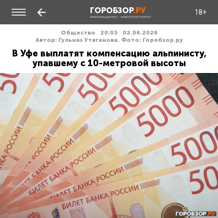
ГОРОБЗОР
.РУ
18+
ИНФОРМАЦИОННО - НОВОСТНОЙ ПОРТАЛ
Общество
20:03
02.06.2026
Автор: Гульназ Утяганова. Фото: Горобзор.ру
В Уфе выплатят компенсацию альпинисту,
упавшему с 10-метровой высоты