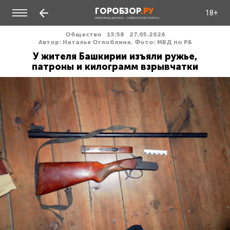
ГОРОБЗОР
.РУ
18+
ИНФОРМАЦИОННО - НОВОСТНОЙ ПОРТАЛ
Общество
15:58
27.05.2026
Автор: Наталья Оглоблина. Фото: МВД по РБ
У жителя Башкирии изъяли ружье,
патроны и килограмм взрывчатки