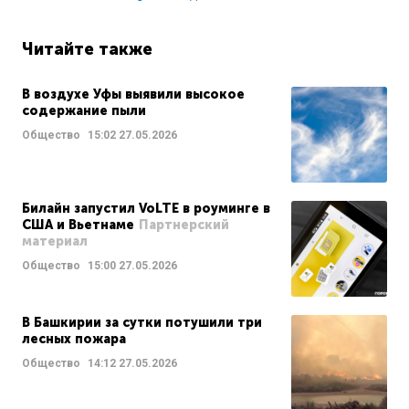
Читайте также
В воздухе Уфы выявили высокое
содержание пыли
Общество
15:02
27.05.2026
Билайн запустил VoLTE в роуминге в
США и Вьетнаме
Партнерский
материал
Общество
15:00
27.05.2026
В Башкирии за сутки потушили три
лесных пожара
Общество
14:12
27.05.2026