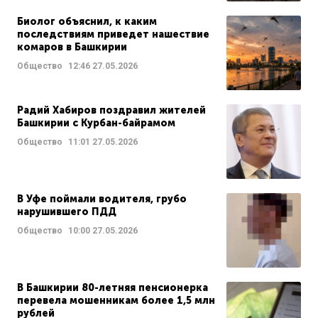
Биолог объяснил, к каким
последствиям приведет нашествие
комаров в Башкирии
Общество
12:46
27.05.2026
Радий Хабиров поздравил жителей
Башкирии с Курбан-байрамом
Общество
11:01
27.05.2026
В Уфе поймали водителя, грубо
нарушившего ПДД
Общество
10:00
27.05.2026
В Башкирии 80-летняя пенсионерка
перевела мошенникам более 1,5 млн
рублей