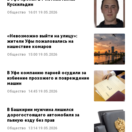
Кускильдин
Общество
16:01
19.05.2026
«Невозможно выйти на улицу»:
жители Уфы пожаловались на
нашествие комаров
Общество
15:00
19.05.2026
В Уфе компанию парней осудили за
избиение прохожего и повреждение
машин
Общество
14:45
19.05.2026
В Башкирии мужчина лишился
дорогостоящего автомобиля за
пьяную езду без прав
Общество
13:14
19.05.2026