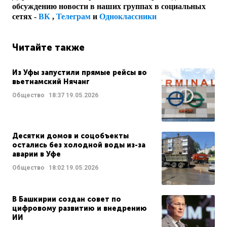
обсуждению новости в наших группах в социальных
сетях -
ВК
,
Телеграм
и
Одноклассники
Читайте также
Из Уфы запустили прямые рейсы во
вьетнамский Нячанг
Общество
18:37
19.05.2026
Десятки домов и соцобъекты
остались без холодной воды из-за
аварии в Уфе
Общество
18:02
19.05.2026
В Башкирии создан совет по
цифровому развитию и внедрению
ИИ