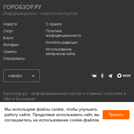
ГОРОБЗОР.РУ
Информационно - новостной портал
Новости
О проекте
Спорт
Политика
конфиденциальности
Блоги
Контакты редакции
Фотофакт
Использование
Сюжеты
материалов сайта
Спецпроекты
наверх
Горобзор.ру - информационный портал о главных событиях в
Уфе и Башкирии
Мы используем файлы cookie, чтобы улучшить
работу сайта. Продолжая использовать сайт, вы
Принять
соглашаетесь на использование cookie-файлов.