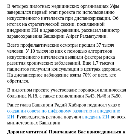
В четырех пилотных медицинских организациях Уфы
завершился первый этап проекта по использованию
искусственного интеллекта при диспансеризации. Об
итогах на стратегической сессии, посвященной
внедрению ИИ в здравоохранении, рассказал министр
здравоохранения Башкирии Айрат Рахматуллин.
Всего профилактические осмотры прошли 37 тысяч
человек. У 10 тысяч из них с помощью алгоритмов
искусственного интеллекта выявили факторы риска
развития хронических заболеваний. Еще 1,7 тысячи
пациентов получили консультации в центрах здоровья.
На диспансерное наблюдение взяты 70% от всех, кто
обратился.
В пилотном проекте участвовали: городская клиническая
больница №18, а также поликлиники №43, №46 и №50.
Ранее глава Башкирии Радий Хабиров подписал указ о
создании совета по цифровому развитию и внедрению
ИИ
. Руководитель региона поручил
внедрить ИИ
во всех
министерствах Башкирии.
Дорогие читатели! Приглашаем Вас присоединиться к