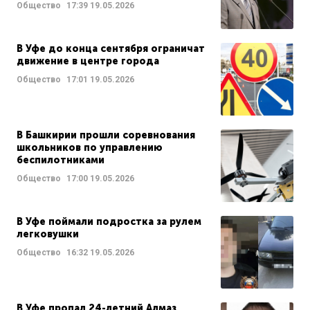
Общество
17:39
19.05.2026
В Уфе до конца сентября ограничат
движение в центре города
Общество
17:01
19.05.2026
В Башкирии прошли соревнования
школьников по управлению
беспилотниками
Общество
17:00
19.05.2026
В Уфе поймали подростка за рулем
легковушки
Общество
16:32
19.05.2026
В Уфе пропал 24-летний Алмаз