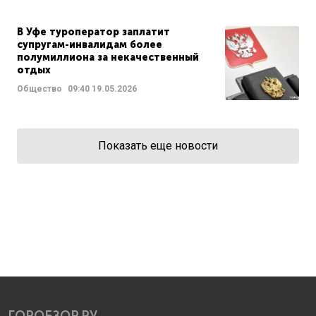
В Уфе туроператор заплатит
супругам-инвалидам более
полумиллиона за некачественный
отдых
Общество
09:40
19.05.2026
Показать еще новости