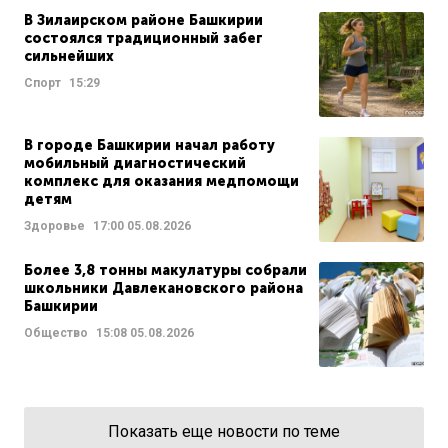
В Зилаирском районе Башкирии
состоялся традиционный забег
сильнейших
Спорт
15:29
В городе Башкирии начал работу
мобильный диагностический
комплекс для оказания медпомощи
детям
Здоровье
17:00
05.08.2026
Более 3,8 тонны макулатуры собрали
школьники Давлекановского района
Башкирии
Общество
15:08
05.08.2026
Показать еще новости по теме