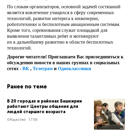
По словам организаторов, основной задачей состязаний
является вовлечение учащихся в сферу современных
технологий, развитие интереса к инженерии,
робототехнике и беспилотным авиационным системам.
Кроме того, соревнования служат площадкой для
выявления талантливых ребят и мотивируют
их к дальнейшему развитию в области беспилотных
технологий.
Дорогие читатели! Приглашаем Вас присоединиться к
обсуждению новости в наших группах в социальных
сетях -
ВК
,
Телеграм
и
Одноклассники
Ранее по теме
В 20 городах и районах Башкирии
работают Центры общения для
людей старшего возраста
Общество
17:00