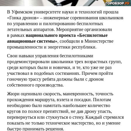
В Уфимском университете науки и технологий прошла
«Гонка дронов» – инженерные соревнования школьников
по управлению и пилотированию беспилотных
летательных аппаратов. Мероприятие организовали
в рамках
национального проекта «Беспилотные
авиационные системы»
, сообщили в Министерстве
промышленности и энергетики республики.
Свои навыки управления беспилотниками
продемонстрировали школьники трех возрастных групп,
среди которых были и новички, и те, кто уже не раз
участвовал в подобных состязаниях. Причем пройти
гоночную трассу ребята должны были с дроном
собственного производства.
Жюри оценивало скорость, маневренность, точность
прохождения маршрута, взлета и посадки. Пилотам
необходимо было намотать наибольшее количество
кругов по полосе препятствий, не дав дрону упасть,
перевернуться или стукнуться о стену. Каждый стремился
показать не только техническое мастерство, но и умение
быстро принимать решения.