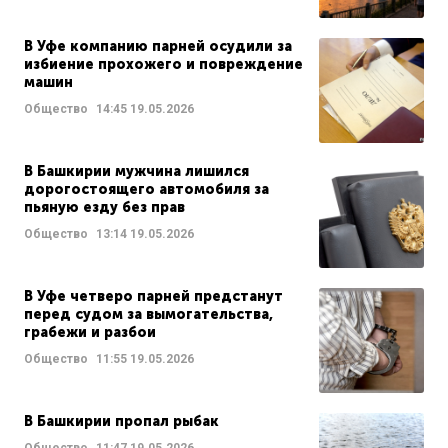
В Уфе компанию парней осудили за
избиение прохожего и повреждение
машин
Общество
14:45
19.05.2026
В Башкирии мужчина лишился
дорогостоящего автомобиля за
пьяную езду без прав
Общество
13:14
19.05.2026
В Уфе четверо парней предстанут
перед судом за вымогательства,
грабежи и разбои
Общество
11:55
19.05.2026
В Башкирии пропал рыбак
Общество
11:47
19.05.2026