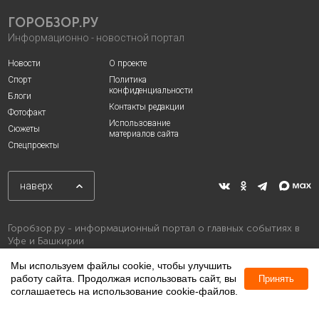
ГОРОБЗОР.РУ
Информационно - новостной портал
Новости
О проекте
Спорт
Политика
конфиденциальности
Блоги
Контакты редакции
Фотофакт
Использование
Сюжеты
материалов сайта
Спецпроекты
наверх
Горобзор.ру - информационный портал о главных событиях в
Уфе и Башкирии
Мы используем файлы cookie, чтобы улучшить
работу сайта. Продолжая использовать сайт, вы
Принять
соглашаетесь на использование cookie-файлов.