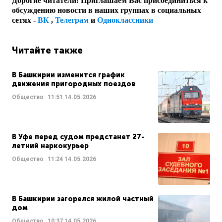
Дорогие читатели! Приглашаем Вас присоединиться к
обсуждению новости в наших группах в социальных
сетях -
ВК
,
Телеграм
и
Одноклассники
Читайте также
В Башкирии изменится график
движения пригородных поездов
Общество
11:51
14.05.2026
В Уфе перед судом предстанет 27-
летний наркокурьер
Общество
11:24
14.05.2026
В Башкирии загорелся жилой частный
дом
Общество
10:37
14.05.2026