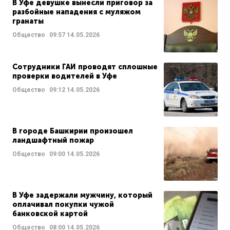
В Уфе девушке вынесли приговор за
разбойные нападения с муляжом
гранаты
Общество
09:57
14.05.2026
Сотрудники ГАИ проводят сплошные
проверки водителей в Уфе
Общество
09:12
14.05.2026
В городе Башкирии произошел
ландшафтный пожар
Общество
09:00
14.05.2026
В Уфе задержали мужчину, который
оплачивал покупки чужой
банковской картой
Общество
08:00
14.05.2026