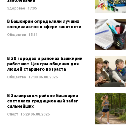
заболеваний
Здоровье
17:05
В Башкирии определили лучших
специалистов в сфере занятости
Общество
15:11
В 20 городах и районах Башкирии
работают Центры общения для
людей старшего возраста
Общество
17:00
06.08.2026
В Зилаирском районе Башкирии
состоялся традиционный забег
сильнейших
Спорт
15:29
06.08.2026