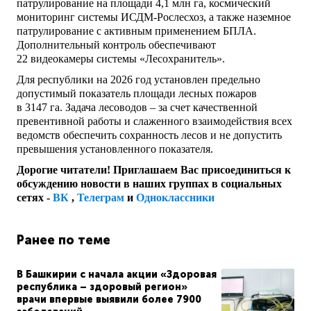
патрулирование на площади 4,1 млн га, космический
мониторинг системы ИСДМ-Рослесхоз, а также наземное
патрулирование с активным применением БПЛА.
Дополнительный контроль обеспечивают
22 видеокамеры системы «Лесохранитель».
Для республики на 2026 год установлен предельно
допустимый показатель площади лесных пожаров
в 3147 га. Задача лесоводов – за счет качественной
превентивной работы и слаженного взаимодействия всех
ведомств обеспечить сохранность лесов и не допустить
превышения установленного показателя.
Дорогие читатели! Приглашаем Вас присоединиться к
обсуждению новости в наших группах в социальных
сетях -
ВК
,
Телеграм
и
Одноклассники
Ранее по теме
В Башкирии с начала акции «Здоровая
республика – здоровый регион»
врачи впервые выявили более 7900