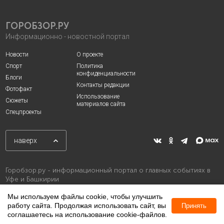
ГОРОБЗОР.РУ
Информационно - новостной портал
Новости
О проекте
Спорт
Политика
конфиденциальности
Блоги
Контакты редакции
Фотофакт
Использование
Сюжеты
материалов сайта
Спецпроекты
наверх
Горобзор.ру - информационный портал о главных событиях в
Уфе и Башкирии
Мы используем файлы cookie, чтобы улучшить
работу сайта. Продолжая использовать сайт, вы
Принять
соглашаетесь на использование cookie-файлов.