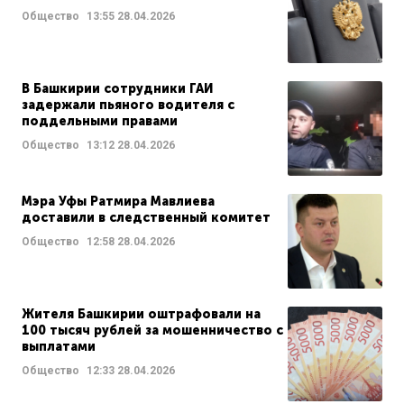
Общество
13:55
28.04.2026
В Башкирии сотрудники ГАИ
задержали пьяного водителя с
поддельными правами
Общество
13:12
28.04.2026
Мэра Уфы Ратмира Мавлиева
доставили в следственный комитет
Общество
12:58
28.04.2026
Жителя Башкирии оштрафовали на
100 тысяч рублей за мошенничество с
выплатами
Общество
12:33
28.04.2026