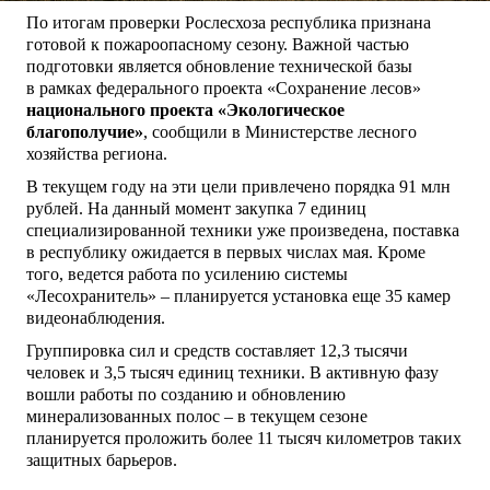
По итогам проверки Рослесхоза республика признана
готовой к пожароопасному сезону. Важной частью
подготовки является обновление технической базы
в рамках федерального проекта «Сохранение лесов»
национального проекта «Экологическое
благополучие»
, сообщили в Министерстве лесного
хозяйства региона.
В текущем году на эти цели привлечено порядка 91 млн
рублей. На данный момент закупка 7 единиц
специализированной техники уже произведена, поставка
в республику ожидается в первых числах мая. Кроме
того, ведется работа по усилению системы
«Лесохранитель» – планируется установка еще 35 камер
видеонаблюдения.
Группировка сил и средств составляет 12,3 тысячи
человек и 3,5 тысяч единиц техники. В активную фазу
вошли работы по созданию и обновлению
минерализованных полос – в текущем сезоне
планируется проложить более 11 тысяч километров таких
защитных барьеров.