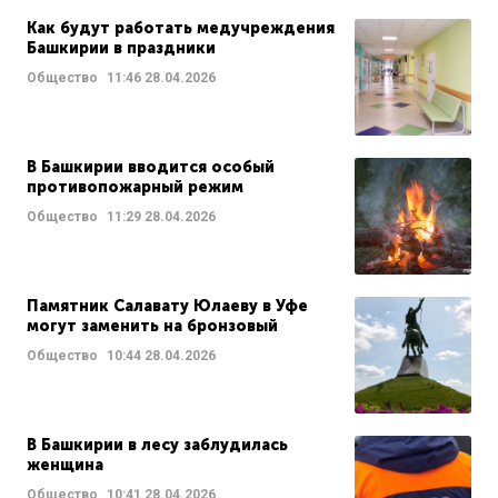
Как будут работать медучреждения
Башкирии в праздники
Общество
11:46
28.04.2026
В Башкирии вводится особый
противопожарный режим
Общество
11:29
28.04.2026
Памятник Салавату Юлаеву в Уфе
могут заменить на бронзовый
Общество
10:44
28.04.2026
В Башкирии в лесу заблудилась
женщина
Общество
10:41
28.04.2026