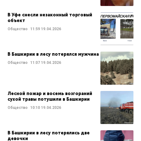
В Уфе снесли незаконный торговый
объект
Общество
11:59
19.04.2026
В Башкирии в лесу потерялся мужчина
Общество
11:07
19.04.2026
Лесной пожар и восемь возгораний
сухой травы потушили в Башкирии
Общество
10:10
19.04.2026
В Башкирии в лесу потерялись две
девочки