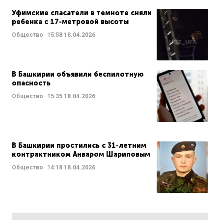
Уфимские спасатели в темноте сняли
ребенка с 17-метровой высоты
Общество
15:58
18.04.2026
В Башкирии объявили беспилотную
опасность
Общество
15:35
18.04.2026
В Башкирии простились с 31-летним
контрактником Анваром Шариповым
Общество
14:18
18.04.2026