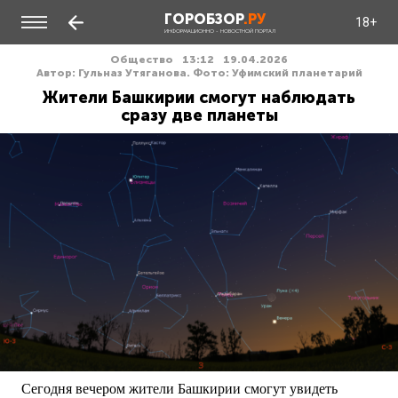
ГОРОБЗОР
.РУ
18+
ИНФОРМАЦИОННО - НОВОСТНОЙ ПОРТАЛ
Общество
13:12
19.04.2026
Автор: Гульназ Утяганова. Фото: Уфимский планетарий
Жители Башкирии смогут наблюдать
сразу две планеты
Сегодня вечером жители Башкирии смогут увидеть