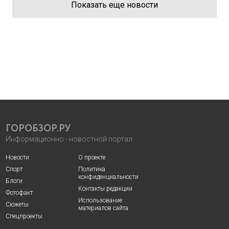
Показать еще новости
ГОРОБЗОР.РУ
Информационно - новостной портал
Новости
О проекте
Спорт
Политика
конфиденциальности
Блоги
Контакты редакции
Фотофакт
Использование
Сюжеты
материалов сайта
Спецпроекты