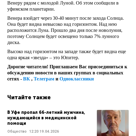
Венеру рядом с молодой Луной. Об этом сообщили в
уфимском планетарии.
Венера взойдет через 30-40 минут после захода Солнца.
Она будет видна невысоко над горизонтом. Над нею
расположится Луна. Прошло два дня после новолуния,
поэтому Солнцем будет освещено только 7% лунного
диска.
Высоко над горизонтом на западе также будет видна еще
одна яркая «звезда» – это Юпитер.
Дорогие читатели! Приглашаем Вас присоединиться к
обсуждению новости в наших группах в социальных
сетях -
ВК
,
Телеграм
и
Одноклассники
Читайте также
В Уфе пропал 66-летний мужчина,
нуждающийся в медицинской
помощи
Общество
12:20
19.04.2026