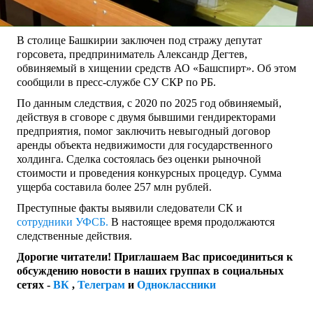
В столице Башкирии заключен под стражу депутат
горсовета, предприниматель Александр Дегтев,
обвиняемый в хищении средств АО «Башспирт». Об этом
сообщили в пресс-службе СУ СКР по РБ.
По данным следствия, с 2020 по 2025 год обвиняемый,
действуя в сговоре с двумя бывшими гендиректорами
предприятия, помог заключить невыгодный договор
аренды объекта недвижимости для государственного
холдинга. Сделка состоялась без оценки рыночной
стоимости и проведения конкурсных процедур. Сумма
ущерба составила более 257 млн рублей.
Преступные факты выявили следователи СК и
сотрудники УФСБ.
В настоящее время продолжаются
следственные действия.
Дорогие читатели! Приглашаем Вас присоединиться к
обсуждению новости в наших группах в социальных
сетях -
ВК
,
Телеграм
и
Одноклассники