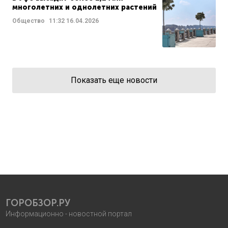
многолетних и однолетних растений
Общество
11:32
16.04.2026
Показать еще новости
ГОРОБЗОР.РУ
Информационно - новостной портал