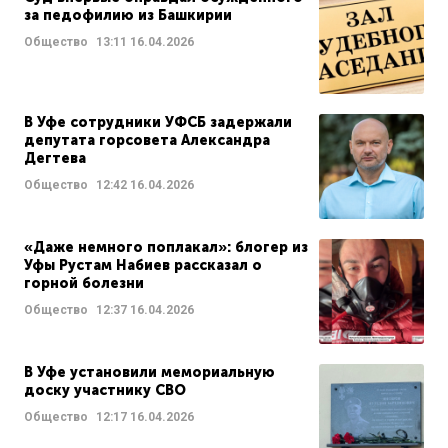
за педофилию из Башкирии
Общество
13:11
16.04.2026
В Уфе сотрудники УФСБ задержали
депутата горсовета Александра
Дегтева
Общество
12:42
16.04.2026
«Даже немного поплакал»: блогер из
Уфы Рустам Набиев рассказал о
горной болезни
Общество
12:37
16.04.2026
В Уфе установили мемориальную
доску участнику СВО
Общество
12:17
16.04.2026