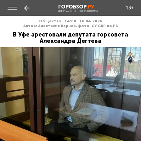
ГОРОБЗОР
.РУ
18+
ИНФОРМАЦИОННО - НОВОСТНОЙ ПОРТАЛ
Общество
14:00
16.04.2026
Автор: Анастасия Вернер, фото: СУ СКР по РБ
В Уфе арестовали депутата горсовета
Александра Дегтева