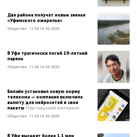
Два района получат новые звенья
«Уфимского ожерелья»
Общество
11:50
16.04.2026
В Уфе трагически погиб 19-летний
парень
Общество
11:45
16.04.2026
Билайн установил новую норму
телекома — компания включила
валюту для нейросетей в свои
пакеты
Партнерский материал
Общество
11:44
16.04.2026
В Уфе высадят более 1,1 млн