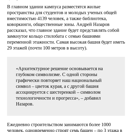
В главном здании кампуса разместятся жилые
пространства для студентов и молодых ученых общей
вместимостью 4139 человек, а также библиотека,
коворкинги, общественные зоны. Андрей Назаров
рассказал, что главное здание будет представлять собой
замкнутое кольцо стилобата с семью башнями
переменной этажности. Самая высокая башня будет иметь
29 этажей (почти 100 метров в высоту).
«Архитектурное решение основывается на
глубоком символизме. С одной стороны
графически повторяет наш национальный
символ – цветок курая, а с другой башня
ассоциируется с шестеренкой – символом
технологичности и прогресса», – добавил
Назаров.
Ежедневно строительством занимаются более 1000
человек, одновременно строят семь башен – по 3 этажа в