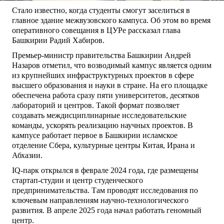
Стало известно, когда студенты смогут заселиться в
главное здание межвузовского кампуса. Об этом во время
оперативного совещания в ЦУРе рассказал глава
Башкирии Радий Хабиров.
Премьер-министр правительства Башкирии Андрей
Назаров отметил, что возводимый кампус является одним
из крупнейших инфраструктурных проектов в сфере
высшего образования и науки в стране. На его площадке
обеспечена работа сразу пяти университетов, десятков
лабораторий и центров. Такой формат позволяет
создавать междисциплинарные исследовательские
команды, ускорять реализацию научных проектов. В
кампусе работает первое в Башкирии исламское
отделение Сбера, культурные центры Китая, Ирана и
Абхазии.
IQ-парк открылся в феврале 2024 года, где размещены
стартап-студии и центр студенческого
предпринимательства. Там проводят исследования по
ключевым направлениям научно-технологического
развития. В апреле 2025 года начал работать геномный
центр.