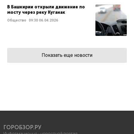
В Башкирии открыли движение по
мосту через реку Куганак
Общество
09:30
06.04.2026
Показать еще новости
ГОРОБЗОР.РУ
Информационно - новостной портал