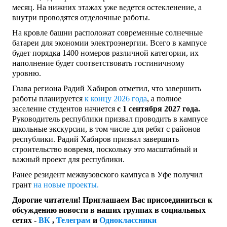
месяц. На нижних этажах уже ведется остекленение, а
внутри проводятся отделочные работы.
На кровле башни расположат современные солнечные
батареи для экономии электроэнергии. Всего в кампусе
будет порядка 1400 номеров различной категории, их
наполнение будет соответствовать гостиничному
уровню.
Глава региона Радий Хабиров отметил, что завершить
работы планируется
к концу 2026 года
, а полное
заселение студентов начнется
с 1 сентября 2027 года.
Руководитель республики призвал проводить в кампусе
школьные экскурсии, в том числе для ребят с районов
республики. Радий Хабиров призвал завершить
строительство вовремя, поскольку это масштабный и
важный проект для республики.
Ранее резидент межвузовского кампуса в Уфе получил
грант
на новые проекты.
Дорогие читатели! Приглашаем Вас присоединиться к
обсуждению новости в наших группах в социальных
сетях -
ВК
,
Телеграм
и
Одноклассники