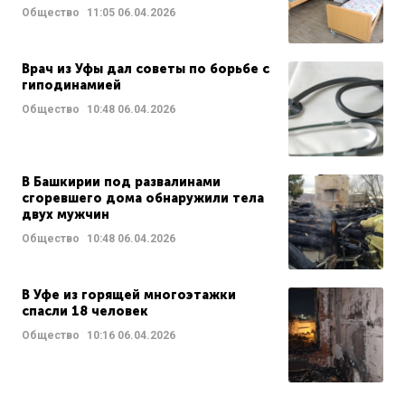
Общество
11:05
06.04.2026
Врач из Уфы дал советы по борьбе с
гиподинамией
Общество
10:48
06.04.2026
В Башкирии под развалинами
сгоревшего дома обнаружили тела
двух мужчин
Общество
10:48
06.04.2026
В Уфе из горящей многоэтажки
спасли 18 человек
Общество
10:16
06.04.2026