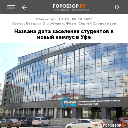
ГОРОБЗОР
.РУ
18+
ИНФОРМАЦИОННО - НОВОСТНОЙ ПОРТАЛ
Общество
13:10
06.04.2026
Автор: Наталья Оглоблина. Фото: Сергей Словохотов
Названа дата заселения студентов в
новый кампус в Уфе