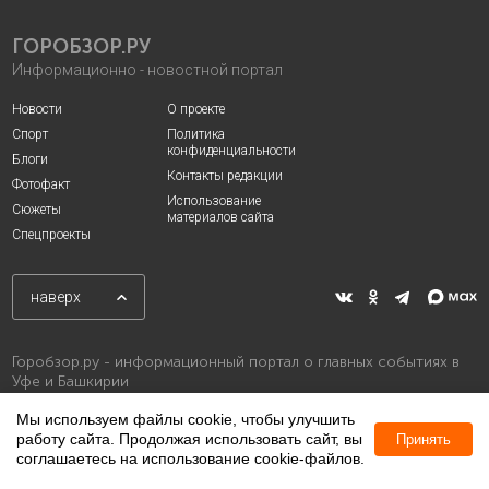
ГОРОБЗОР.РУ
Информационно - новостной портал
Новости
О проекте
Спорт
Политика
конфиденциальности
Блоги
Контакты редакции
Фотофакт
Использование
Сюжеты
материалов сайта
Спецпроекты
наверх
Горобзор.ру - информационный портал о главных событиях в
Уфе и Башкирии
Мы используем файлы cookie, чтобы улучшить
работу сайта. Продолжая использовать сайт, вы
Принять
соглашаетесь на использование cookie-файлов.