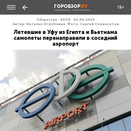
ГОРОБЗОР
.РУ
18+
ИНФОРМАЦИОННО - НОВОСТНОЙ ПОРТАЛ
Общество
09:59
02.04.2026
Автор: Наталья Оглоблина. Фото: Сергей Словохотов
Летевшие в Уфу из Египта и Вьетнама
самолеты перенаправили в соседний
аэропорт