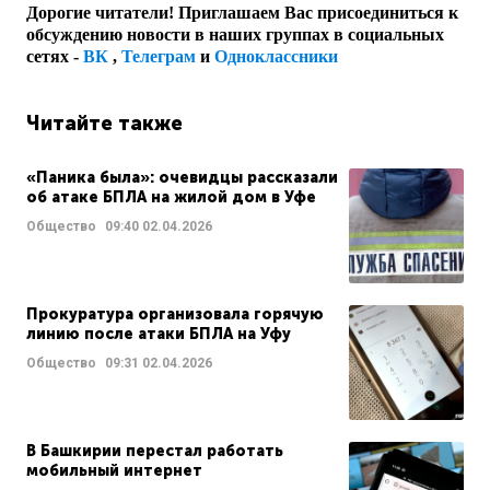
Дорогие читатели! Приглашаем Вас присоединиться к
обсуждению новости в наших группах в социальных
сетях -
ВК
,
Телеграм
и
Одноклассники
Читайте также
«Паника была»: очевидцы рассказали
об атаке БПЛА на жилой дом в Уфе
Общество
09:40
02.04.2026
Прокуратура организовала горячую
линию после атаки БПЛА на Уфу
Общество
09:31
02.04.2026
В Башкирии перестал работать
мобильный интернет