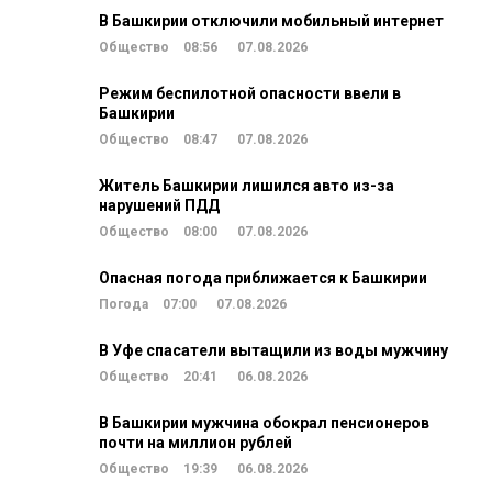
В Башкирии отключили мобильный интернет
Общество
08:56
07.08.2026
Режим беспилотной опасности ввели в
Башкирии
Общество
08:47
07.08.2026
Житель Башкирии лишился авто из-за
нарушений ПДД
Общество
08:00
07.08.2026
Опасная погода приближается к Башкирии
Погода
07:00
07.08.2026
В Уфе спасатели вытащили из воды мужчину
Общество
20:41
06.08.2026
В Башкирии мужчина обокрал пенсионеров
почти на миллион рублей
Общество
19:39
06.08.2026