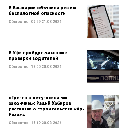
В Башкирии объявили режим
беспилотной опасности
Общество
09:59
21.03.2026
В Уфе пройдут массовые
проверки водителей
Общество
18:00
20.03.2026
«Где-то к лету-осени мы
закончим»: Радий Хабиров
рассказал о строительстве «Ар-
Рахим»
Общество
15:19
20.03.2026