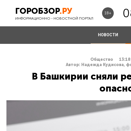
ГОРОБЗОР
.РУ
0
18+
ИНФОРМАЦИОННО - НОВОСТНОЙ ПОРТАЛ
НОВОСТИ
Общество
13:18
Автор: Надежда Кудисова, ф
В Башкирии сняли р
опасн