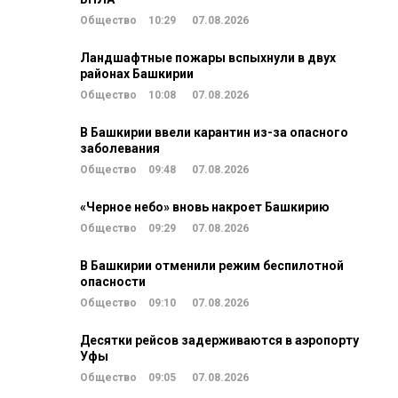
Общество
10:29
07.08.2026
Ландшафтные пожары вспыхнули в двух
районах Башкирии
Общество
10:08
07.08.2026
В Башкирии ввели карантин из-за опасного
заболевания
Общество
09:48
07.08.2026
«Черное небо» вновь накроет Башкирию
Общество
09:29
07.08.2026
В Башкирии отменили режим беспилотной
опасности
Общество
09:10
07.08.2026
Десятки рейсов задерживаются в аэропорту
Уфы
Общество
09:05
07.08.2026