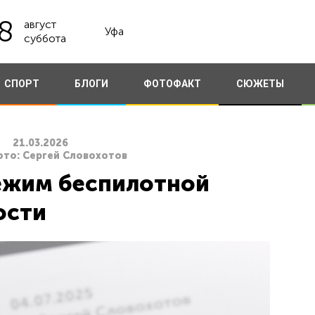
8
август
Уфа
суббота
СПОРТ
БЛОГИ
ФОТОФАКТ
СЮЖЕТЫ
21.03.2026
ото: Сергей Словохотов
ежим беспилотной
ости