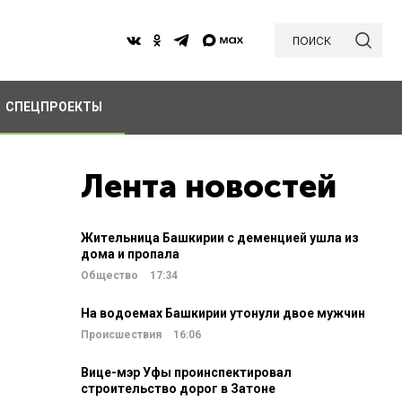
поиск
СПЕЦПРОЕКТЫ
Лента новостей
Жительница Башкирии с деменцией ушла из
дома и пропала
Общество
17:34
На водоемах Башкирии утонули двое мужчин
Происшествия
16:06
Вице-мэр Уфы проинспектировал
строительство дорог в Затоне