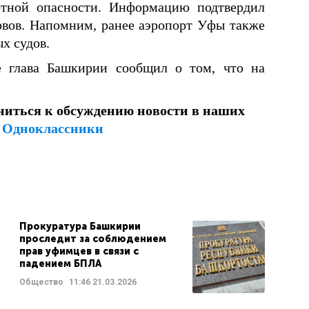
тной опасности. Информацию подтвердил
рвов. Напомним, ранее аэропорт Уфы также
х судов.
ле глава Башкирии сообщил о том, что на
ниться к обсуждению новости в наших
и
Одноклассники
Прокуратура Башкирии
проследит за соблюдением
прав уфимцев в связи с
падением БПЛА
Общество
11:46
21.03.2026