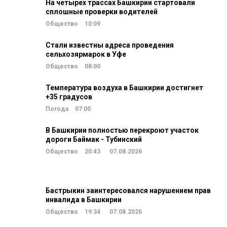
На четырех трассах Башкирии стартовали
сплошные проверки водителей
Общество
10:09
Стали известны адреса проведения
сельхозярмарок в Уфе
Общество
08:00
Температура воздуха в Башкирии достигнет
+35 градусов
Погода
07:00
В Башкирии полностью перекроют участок
дороги Баймак - Тубинский
Общество
20:43
07.08.2026
Бастрыкин заинтересовался нарушением прав
инвалида в Башкирии
Общество
19:34
07.08.2026