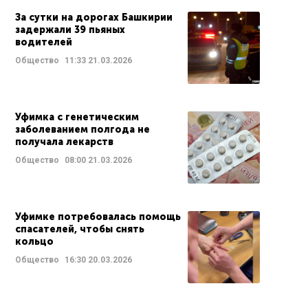
За сутки на дорогах Башкирии
задержали 39 пьяных
водителей
Общество
11:33
21.03.2026
Уфимка с генетическим
заболеванием полгода не
получала лекарств
Общество
08:00
21.03.2026
Уфимке потребовалась помощь
спасателей, чтобы снять
кольцо
Общество
16:30
20.03.2026