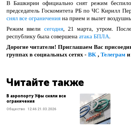
В Башкирии официально снят режим беспило
председатель Госкомитета РБ по ЧС Кирилл Пе
снял все ограничения
на прием и вылет воздушны
Режим ввели
сегодня
, 21 марта, утром. Пос
республику была совершена
атака БПЛА
.
Дорогие читатели! Приглашаем Вас присоеди
группах в социальных сетях -
ВК
,
Телеграм
Читайте также
В аэропорту Уфы сняли все
ограничения
Общество
12:46
21.03.2026