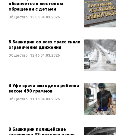
обвиняется в жестоком
обращении с детьми
Общество
13:06
04.03.2026
В Башкирии со всех трасс сняли
ограничения движения
Общество
12:46
04.03.2026
В Уфе врачи выходили ребенка
весом 490 граммов
Общество
11:16
04.03.2026
В Башкирии полицейские
задержали 22-летнего парня