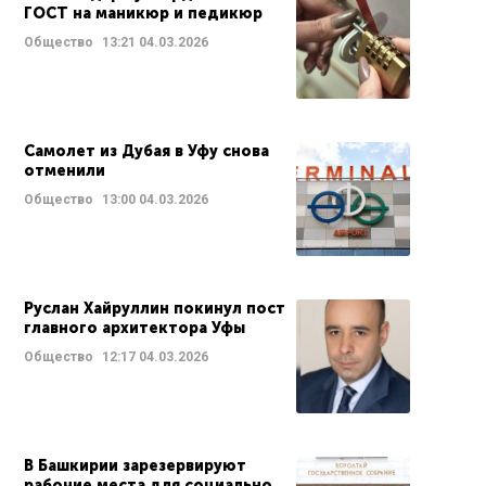
ГОСТ на маникюр и педикюр
Общество
13:21
04.03.2026
Самолет из Дубая в Уфу снова
отменили
Общество
13:00
04.03.2026
Руслан Хайруллин покинул пост
главного архитектора Уфы
Общество
12:17
04.03.2026
В Башкирии зарезервируют
рабочие места для социально