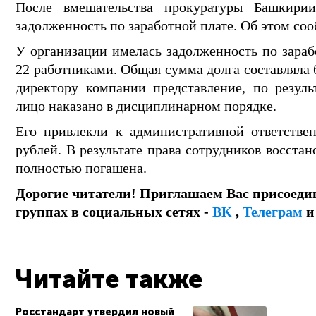
После вмешательства прокуратуры Башкир
задолженность по заработной плате. Об этом соо
У организации имелась задолженность по зараб
22 работниками. Общая сумма долга составляла 
директору компании представление, по резуль
лицо наказано в дисциплинарном порядке.
Его привлекли к административной ответстве
рублей. В результате права сотрудников восста
полностью погашена.
Дорогие читатели! Приглашаем Вас присоеди
группах в социальных сетях -
ВК
,
Телеграм
Читайте также
Росстандарт утвердил новый