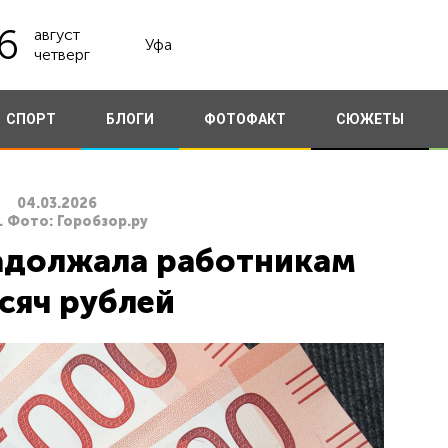
6
август
Уфа
четверг
СПОРТ
БЛОГИ
ФОТОФАКТ
СЮЖЕТЫ
04.03.2026
. Фото: Горобзор.ру
адолжала работникам
сяч рублей