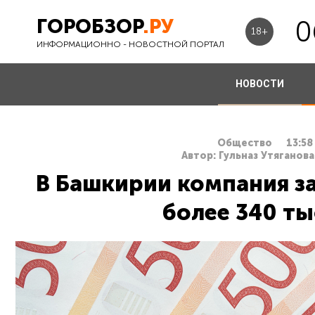
ГОРОБЗОР
.РУ
0
18+
ИНФОРМАЦИОННО - НОВОСТНОЙ ПОРТАЛ
НОВОСТИ
Общество
13:58
Автор: Гульназ Утяганова
В Башкирии компания з
более 340 ты