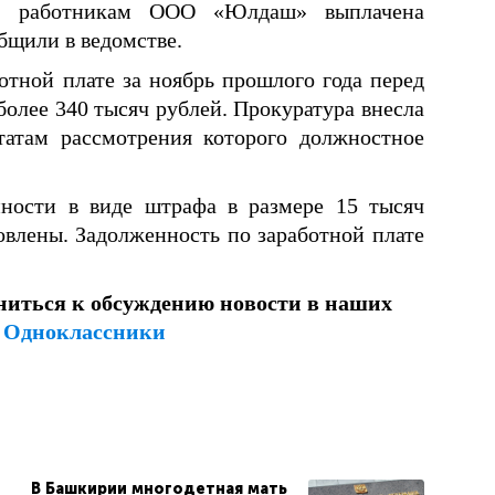
ии работникам ООО «Юлдаш» выплачена
бщили в ведомстве.
отной плате за ноябрь прошлого года перед
более 340 тысяч рублей. Прокуратура внесла
татам рассмотрения которого должностное
нности в виде штрафа в размере 15 тысяч
новлены. Задолженность по заработной плате
ниться к обсуждению новости в наших
и
Одноклассники
В Башкирии многодетная мать