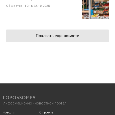
Общество
10:16
22.10.2025
Показать еще новости
ГОРОБЗОР.РУ
Информационно - новостной портал
Новости
О проекте