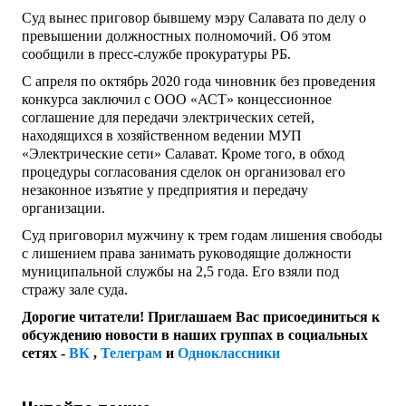
Суд вынес приговор бывшему мэру Салавата по делу о
превышении должностных полномочий. Об этом
сообщили в пресс-службе прокуратуры РБ.
С апреля по октябрь 2020 года чиновник без проведения
конкурса заключил с ООО «АСТ» концессионное
соглашение для передачи электрических сетей,
находящихся в хозяйственном ведении МУП
«Электрические сети» Салават. Кроме того, в обход
процедуры согласования сделок он организовал его
незаконное изъятие у предприятия и передачу
организации.
Суд приговорил мужчину к трем годам лишения свободы
с лишением права занимать руководящие должности
муниципальной службы на 2,5 года. Его взяли под
стражу зале суда.
Дорогие читатели! Приглашаем Вас присоединиться к
обсуждению новости в наших группах в социальных
сетях -
ВК
,
Телеграм
и
Одноклассники