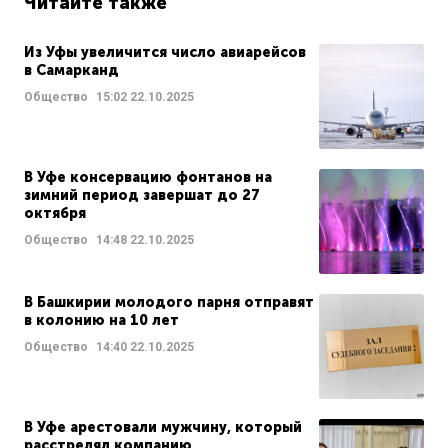
Читайте также
Из Уфы увеличится число авиарейсов
в Самарканд
Общество
15:02
22.10.2025
В Уфе консервацию фонтанов на
зимний период завершат до 27
октября
Общество
14:48
22.10.2025
В Башкирии молодого парня отправят
в колонию на 10 лет
Общество
14:40
22.10.2025
В Уфе арестовали мужчину, который
расстрелял компанию