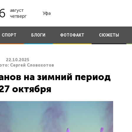
6
август
Уфа
четверг
СПОРТ
БЛОГИ
ФОТОФАКТ
СЮЖЕТЫ
22.10.2025
ото: Сергей Словохотов
анов на зимний период
27 октября