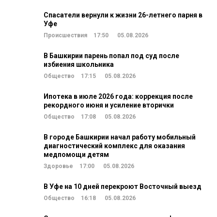
Спасатели вернули к жизни 26-летнего парня в
Уфе
Происшествия
17:50
05.08.2026
В Башкирии парень попал под суд после
избиения школьника
Общество
17:15
05.08.2026
Ипотека в июле 2026 года: коррекция после
рекордного июня и усиление вторички
Общество
17:08
05.08.2026
В городе Башкирии начал работу мобильный
диагностический комплекс для оказания
медпомощи детям
Здоровье
17:00
05.08.2026
В Уфе на 10 дней перекроют Восточный выезд
Общество
16:18
05.08.2026