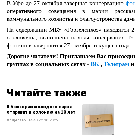
В Уфе до 27 октября завершат консервацию
фон
оперативного совещания в мэрии рассказ
коммунального хозяйства и благоустройства ад
На содержании МБУ «Горзеленхоз» находятся 2
отключены, выполнена полная консервация 19
фонтанов завершится 27 октября текущего года.
Дорогие читатели! Приглашаем Вас присоеди
группах в социальных сетях -
ВК
,
Телеграм
Читайте также
В Башкирии молодого парня
отправят в колонию на 10 лет
Общество
14:40
22.10.2025