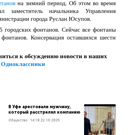
танов
на зимний период. Об этом во время
ал заместитель начальника Управления
министрации города Руслан Юсупов.
5 городских фонтанов. Сейчас все фонтаны
 фонтанов. Консервация оставшихся шести
ниться к обсуждению новости в наших
и
Одноклассники
В Уфе арестовали мужчину,
который расстрелял компанию
Общество
14:18
22.10.2025