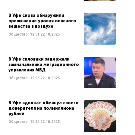
В Уфе снова обнаружили
превышение уровня опасного
вещества в воздухе
Общество
12:51
22.10.2025
В Уфе силовики задержали
замначальника миграционного
управления МВД
Общество
12:25
22.10.2025
В Уфе адвокат обманул своего
доверителя на полмиллиона
рублей
Общество
10:44
22.10.2025