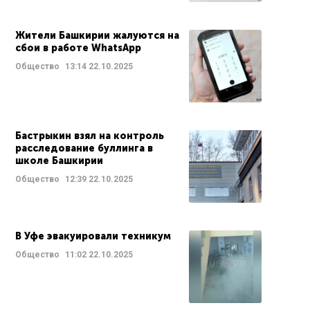
Жители Башкирии жалуются на
сбои в работе WhatsApp
Общество
13:14
22.10.2025
Бастрыкин взял на контроль
расследование буллинга в
школе Башкирии
Общество
12:39
22.10.2025
В Уфе эвакуировали техникум
Общество
11:02
22.10.2025