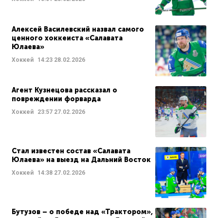
Алексей Василевский назвал самого
ценного хоккеиста «Салавата
Юлаева»
Хоккей
14:23
28.02.2026
Агент Кузнецова рассказал о
повреждении форварда
Хоккей
23:57
27.02.2026
Стал известен состав «Салавата
Юлаева» на выезд на Дальний Восток
Хоккей
14:38
27.02.2026
Бутузов – о победе над «Трактором»,