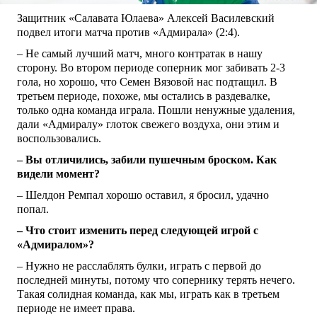
Защитник «Салавата Юлаева» Алексей Василевский
подвел итоги матча против «Адмирала» (2:4).
– Не самый лучший матч, много контратак в нашу
сторону. Во втором периоде соперник мог забивать 2-3
гола, но хорошо, что Семен Вязовой нас подтащил. В
третьем периоде, похоже, мы остались в раздевалке,
только одна команда играла. Пошли ненужные удаления,
дали «Адмиралу» глоток свежего воздуха, они этим и
воспользовались.
– Вы отличились, забили пушечным броском. Как
видели момент?
– Шелдон Ремпал хорошо оставил, я бросил, удачно
попал.
– Что стоит изменить перед следующей игрой с
«Адмиралом»?
– Нужно не расслаблять булки, играть с первой до
последней минуты, потому что сопернику терять нечего.
Такая солидная команда, как мы, играть как в третьем
периоде не имеет права.