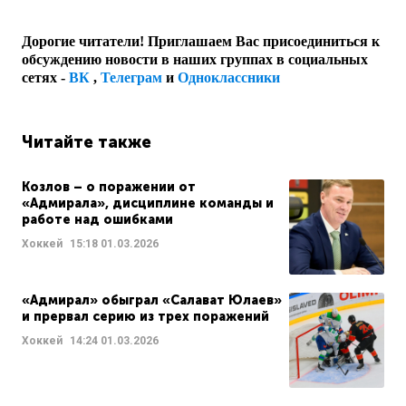
Дорогие читатели! Приглашаем Вас присоединиться к
обсуждению новости в наших группах в социальных
сетях -
ВК
,
Телеграм
и
Одноклассники
Читайте также
Козлов – о поражении от
«Адмирала», дисциплине команды и
работе над ошибками
Хоккей
15:18
01.03.2026
«Адмирал» обыграл «Салават Юлаев»
и прервал серию из трех поражений
Хоккей
14:24
01.03.2026