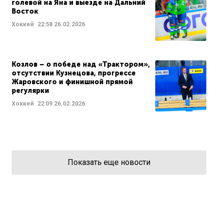
голевой на Яна и выезде на Дальний
Восток
Хоккей
22:58
26.02.2026
Козлов – о победе над «Трактором»,
отсутствии Кузнецова, прогрессе
Жаровского и финишной прямой
регулярки
Хоккей
22:09
26.02.2026
Показать еще новости