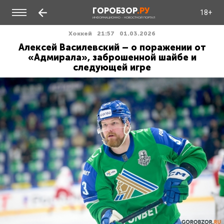
ГОРОБЗОР
.РУ
18+
ИНФОРМАЦИОННО - НОВОСТНОЙ ПОРТАЛ
Хоккей
21:57
01.03.2026
Алексей Василевский – о поражении от
«Адмирала», заброшенной шайбе и
следующей игре